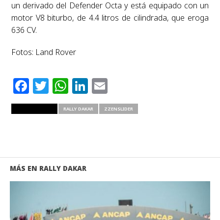
un derivado del Defender Octa y está equipado con un
motor V8 biturbo, de 4.4 litros de cilindrada, que eroga
636 CV.
Fotos: Land Rover
Facebook
Twitter
WhatsApp
LinkedIn
Email
RELATED ITEMS
RALLY DAKAR
ZZENSLIDER
MÁS EN RALLY DAKAR