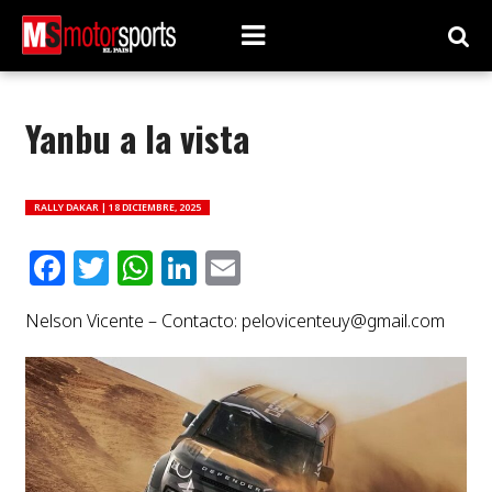
Yanbu a la vista
RALLY DAKAR |
18 DICIEMBRE, 2025
Facebook
Twitter
WhatsApp
LinkedIn
Email
Nelson Vicente – Contacto:
pelovicenteuy@gmail.com