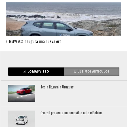
El BMW iX3 inaugura una nueva era
LO MÁS VISTO
ÚLTIMOS ARTÍCULOS
Tesla llegará a Uruguay
Oversil presenta un accesible auto eléctrico