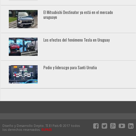
El Mitsubishi Destinator ya está en el mercado
uruguayo
Los efectos del fenómeno Tesla en Uruguay
Podio y liderazgo para Santi Urrutia
Diseño y Desarrollo Depto. TI El País © 2017 todos
los derechos reservados.
ELPAIS