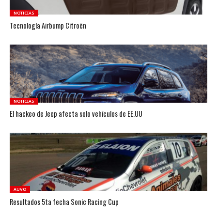
NOTICIAS
Tecnología Airbump Citroën
NOTICIAS
El hackeo de Jeep afecta solo vehículos de EE.UU
AUVO
Resultados 5ta fecha Sonic Racing Cup