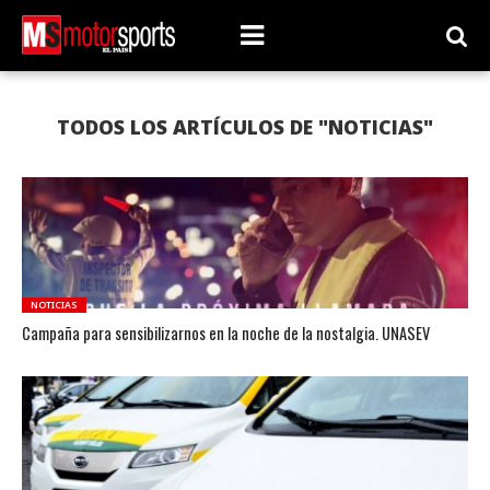
TODOS LOS ARTÍCULOS DE "NOTICIAS"
NOTICIAS
Campaña para sensibilizarnos en la noche de la nostalgia. UNASEV