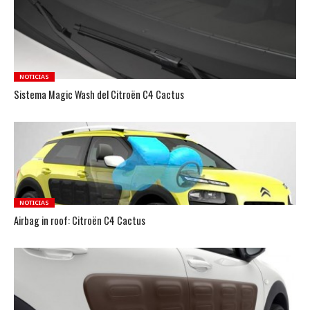
NOTICIAS
Sistema Magic Wash del Citroën C4 Cactus
NOTICIAS
Airbag in roof: Citroën C4 Cactus