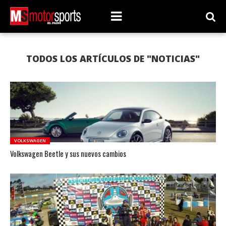
TODOS LOS ARTÍCULOS DE "NOTICIAS"
VOLKSWAGEN
Volkswagen Beetle y sus nuevos cambios