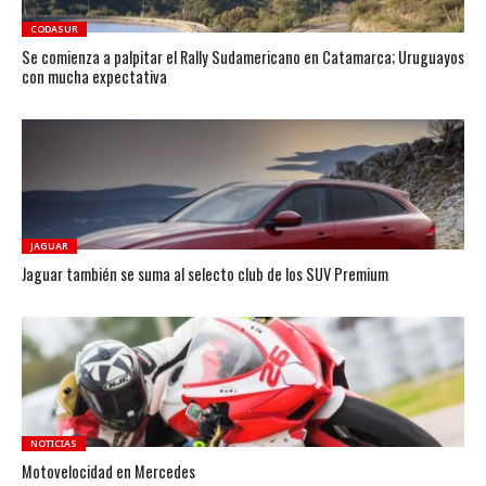
CODASUR
Se comienza a palpitar el Rally Sudamericano en Catamarca; Uruguayos
con mucha expectativa
JAGUAR
Jaguar también se suma al selecto club de los SUV Premium
NOTICIAS
Motovelocidad en Mercedes