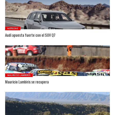
NOTICIAS
Audi apuesta fuerte con el SUV Q7
MAURICIO LAMBIRIS
Mauricio Lambiris se recupera