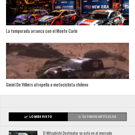
La temporada arranca con el Monte Carlo
Giniel De Villiers atropella a motociclista chileno
LO MÁS VISTO
ÚLTIMOS ARTÍCULOS
El Mitsubishi Destinator ya está en el mercado