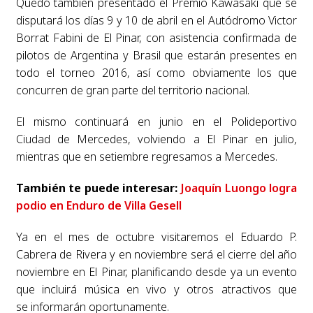
Quedó también presentado el Premio Kawasaki que se
disputará los días 9 y 10 de abril en el
Autódromo Victor
Borrat Fabini de El Pinar, con asistencia confirmada de
pilotos de Argentina
y Brasil que estarán presentes en
todo el torneo 2016, así como obviamente los que
concurren
de gran parte del territorio nacional.
El mismo continuará en junio en el Polideportivo
Ciudad
de Mercedes, volviendo a El Pinar en julio,
mientras que en setiembre regresamos a Mercedes.
También te puede interesar:
Joaquín Luongo logra
podio en Enduro de Villa Gesell
Ya en el mes de octubre
visitaremos el Eduardo P.
Cabrera de Rivera y en noviembre será el cierre del año
noviembre en El Pinar,
planificando desde ya un evento
que incluirá música en vivo y otros atractivos que
se
informarán oportunamente.