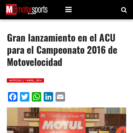
Gran lanzamiento en el ACU
para el Campeonato 2016 de
Motovelocidad
NOTICIAS |
7 ABRIL, 2016
Facebook
Twitter
WhatsApp
LinkedIn
Email