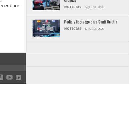
Uruguay
ecerá por
NOTICIAS
24 JULIO, 2026
Podio y liderazgo para Santi Urrutia
NOTICIAS
12 JULIO, 2026