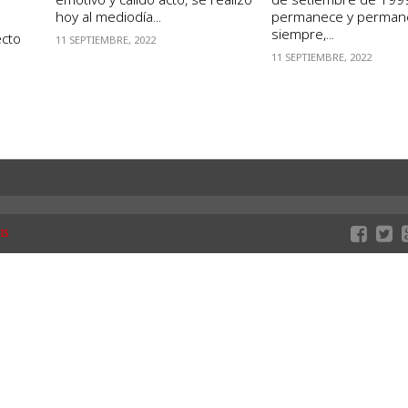
hoy al mediodía...
permanece y perman
siempre,...
ecto
11 SEPTIEMBRE, 2022
11 SEPTIEMBRE, 2022
IS