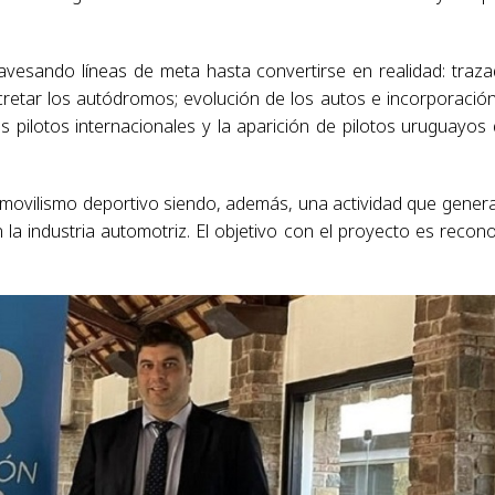
travesando líneas de meta hasta convertirse en realidad: traz
ncretar los autódromos; evolución de los autos e incorporació
 pilotos internacionales y la aparición de pilotos uruguayos
omovilismo deportivo siendo, además, una actividad que gener
la industria automotriz. El objetivo con el proyecto es recon