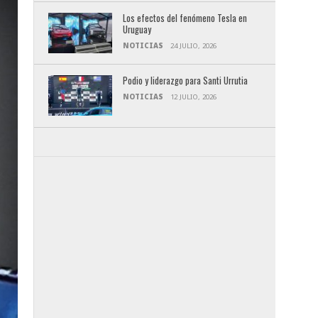
Los efectos del fenómeno Tesla en
Uruguay
NOTICIAS
24 JULIO, 2026
Podio y liderazgo para Santi Urrutia
NOTICIAS
12 JULIO, 2026