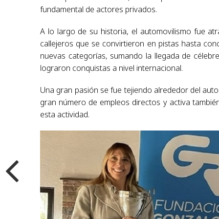
fundamental de actores privados.
A lo largo de su historia, el automovilismo fue a
callejeros que se convirtieron en pistas hasta co
nuevas categorías, sumando la llegada de célebres
lograron conquistas a nivel internacional.
Una gran pasión se fue tejiendo alrededor del aut
gran número de empleos directos y activa también 
esta actividad.