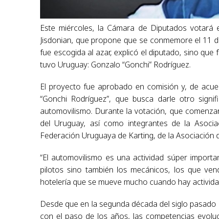
Este miércoles, la Cámara de Diputados votará e
Jisdonian, que propone que se conmemore el 11 d
fue escogida al azar, explicó el diputado, sino que
tuvo Uruguay: Gonzalo “Gonchi” Rodríguez.
El proyecto fue aprobado en comisión y, de acue
“Gonchi Rodríguez”, que busca darle otro signif
automovilismo. Durante la votación, que comenzará
del Uruguay, así como integrantes de la Asocia
Federación Uruguaya de Karting, de la Asociación d
“El automovilismo es una actividad súper import
pilotos sino también los mecánicos, los que ve
hotelería que se mueve mucho cuando hay actividades
Desde que en la segunda década del siglo pasado 
con el paso de los años, las competencias evoluci