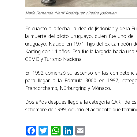
María Fernanda “Nani” Rodríguez y Pedro Jisdonian.
En cuanto a la fecha, la idea de Jisdonian y de la 
la muerte del piloto uruguayo, quien fue uno de 
uruguayo. Nacido en 1971, hijo del ex campeón d
Karting con 14 años. Esa fue la largada hacia una 
GEMO y Turismo Nacional.
En 1992 comenzó su ascenso en las competencia
para llegar a la Fórmula 3000 en 1997, categor
Francorchamp, Nürburgring y Mónaco.
Dos años después llegó a la categoría CART de Est
setiembre de 1999, ocurrió el accidente que terminó
Facebook
Twitter
WhatsApp
LinkedIn
Email