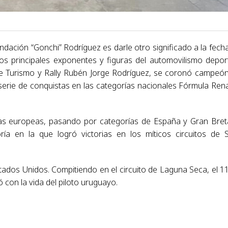
Fundación “Gonchi” Rodríguez es darle otro significado a la fech
los principales exponentes y figuras del automovilismo depor
e Turismo y Rally Rubén Jorge Rodríguez, se coronó campeó
serie de conquistas en las categorías nacionales Fórmula Rena
s europeas, pasando por categorías de España y Gran Bre
ía en la que logró victorias en los míticos circuitos de 
ados Unidos. Compitiendo en el circuito de Laguna Seca, el 1
 con la vida del piloto uruguayo.