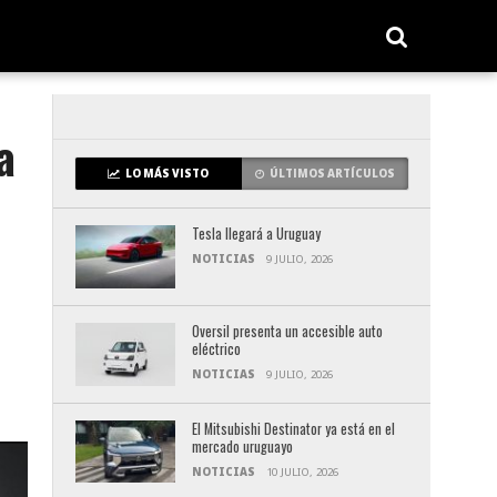
a
LO MÁS VISTO
ÚLTIMOS ARTÍCULOS
Tesla llegará a Uruguay
NOTICIAS
9 JULIO, 2026
Oversil presenta un accesible auto
eléctrico
NOTICIAS
9 JULIO, 2026
El Mitsubishi Destinator ya está en el
mercado uruguayo
NOTICIAS
10 JULIO, 2026