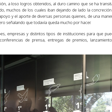
ción, a loso logros obtenidos, al duro camino que se ha transi
do, muchos de los cuales iban dejando de lado la concreción
poyo y el aporte de diversas personas quienes, de una mane
 pero señalando que todavía queda mucho por hacer.
es, empresas y distintos tipos de instituciones para que pu
 conferencias de prensa, entregas de premios, lanzamient