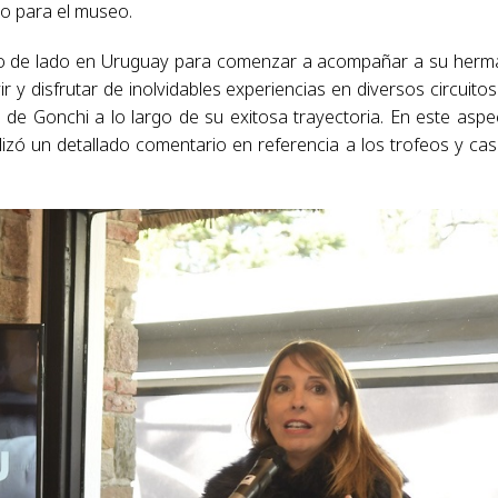
tio para el museo.
odo de lado en Uruguay para comenzar a acompañar a su her
vir y disfrutar de inolvidables experiencias en diversos circuitos
de Gonchi a lo largo de su exitosa trayectoria. En este aspe
alizó un detallado comentario en referencia a los trofeos y ca