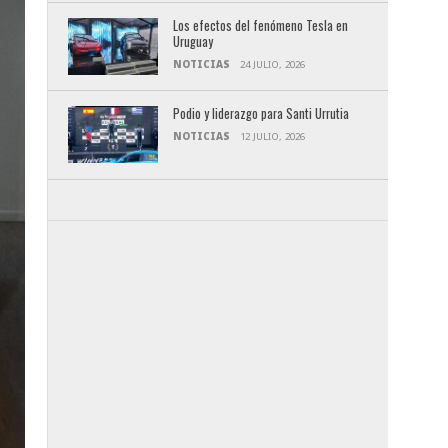
Los efectos del fenómeno Tesla en
Uruguay
NOTICIAS
24 JULIO, 2026
Podio y liderazgo para Santi Urrutia
NOTICIAS
12 JULIO, 2026