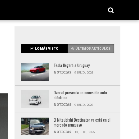
LO MÁS VISTO
ÚLTIMOS ARTÍCULOS
Tesla llegará a Uruguay
NOTICIAS
9 JULIO, 2026
Oversil presenta un accesible auto
eléctrico
NOTICIAS
9 JULIO, 2026
El Mitsubishi Destinator ya está en el
mercado uruguayo
NOTICIAS
10 JULIO, 2026