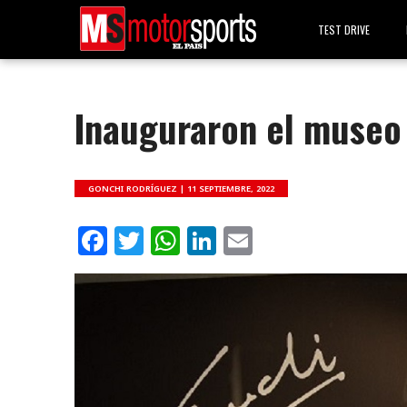
TEST DRIVE
Inauguraron el museo
GONCHI RODRÍGUEZ |
11 SEPTIEMBRE, 2022
Facebook
Twitter
WhatsApp
LinkedIn
Email