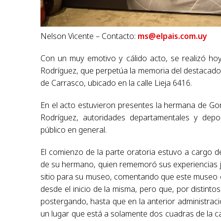
Nelson Vicente – Contacto:
ms@elpais.com.uy
Con un muy emotivo y cálido acto, se realizó hoy
Rodríguez, que perpetúa la memoria del destacado e
de Carrasco, ubicado en la calle Lieja 6416.
En el acto estuvieron presentes la hermana de Gon
Rodríguez, autoridades departamentales y deport
público en general.
El comienzo de la parte oratoria estuvo a cargo d
de su hermano, quien rememoró sus experiencias ju
sitio para su museo, comentando que este museo e
desde el inicio de la misma, pero que, por distint
postergando, hasta que en la anterior administraci
un lugar que está a solamente dos cuadras de la cas