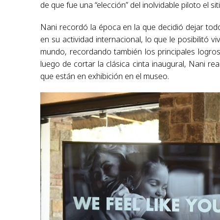
de que fue una “elección” del inolvidable piloto el si
Nani recordó la época en la que decidió dejar t
en su actividad internacional, lo que le posibilitó vi
mundo, recordando también los principales logros 
luego de cortar la clásica cinta inaugural, Nani re
que están en exhibición en el museo.