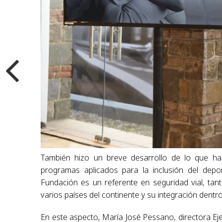
También hizo un breve desarrollo de lo que ha 
programas aplicados para la inclusión del depor
Fundación es un referente en seguridad vial, tan
varios países del continente y su integración dentro
En este aspecto, María José Pessano, directora Ejec