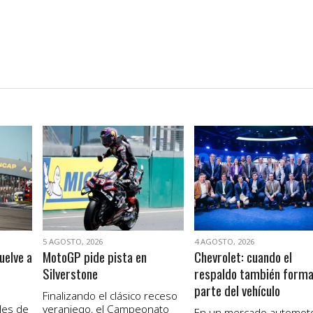
VER NOTA
VER NOTA
5 AGOSTO, 2026
4 AGOSTO, 2026
uelve a
MotoGP pide pista en
Chevrolet: cuando el
Silverstone
respaldo también form
parte del vehículo
Finalizando el clásico receso
les de
veraniego, el Campeonato
En un mercado automot