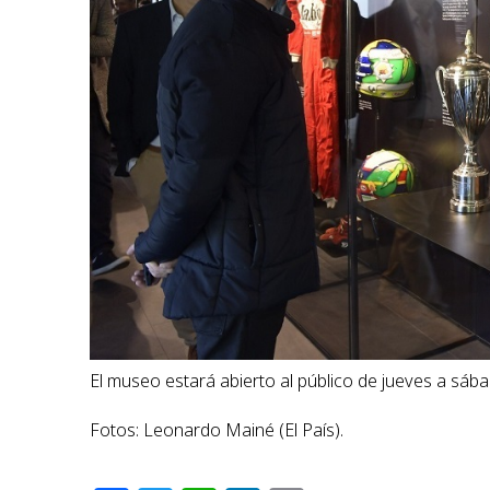
El museo estará abierto al público de jueves a sába
Fotos: Leonardo Mainé (El País).