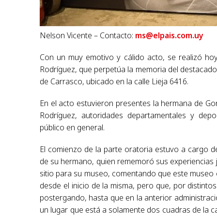
Nelson Vicente – Contacto:
ms@elpais.com.uy
Con un muy emotivo y cálido acto, se realizó hoy
Rodríguez, que perpetúa la memoria del destacado e
de Carrasco, ubicado en la calle Lieja 6416.
En el acto estuvieron presentes la hermana de Gon
Rodríguez, autoridades departamentales y deport
público en general.
El comienzo de la parte oratoria estuvo a cargo d
de su hermano, quien rememoró sus experiencias ju
sitio para su museo, comentando que este museo e
desde el inicio de la misma, pero que, por distint
postergando, hasta que en la anterior administraci
un lugar que está a solamente dos cuadras de la cas