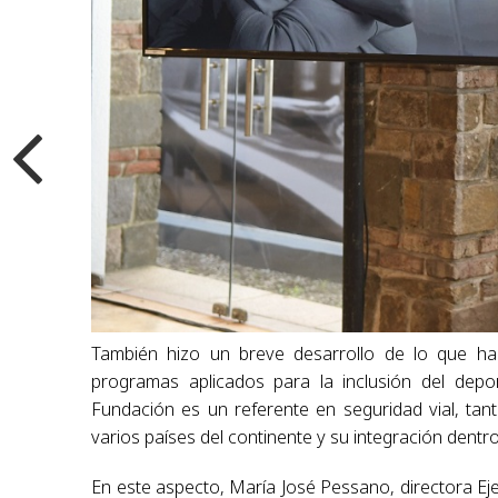
También hizo un breve desarrollo de lo que ha 
programas aplicados para la inclusión del depor
Fundación es un referente en seguridad vial, tan
varios países del continente y su integración dentro
En este aspecto, María José Pessano, directora Ejec