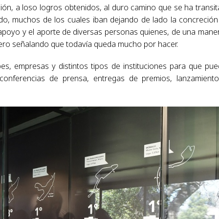
ción, a loso logros obtenidos, al duro camino que se ha transi
do, muchos de los cuales iban dejando de lado la concreción
poyo y el aporte de diversas personas quienes, de una mane
 pero señalando que todavía queda mucho por hacer.
es, empresas y distintos tipos de instituciones para que pu
 conferencias de prensa, entregas de premios, lanzamient