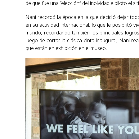
de que fue una “elección” del inolvidable piloto el si
Nani recordó la época en la que decidió dejar t
en su actividad internacional, lo que le posibilitó vi
mundo, recordando también los principales logros 
luego de cortar la clásica cinta inaugural, Nani re
que están en exhibición en el museo.