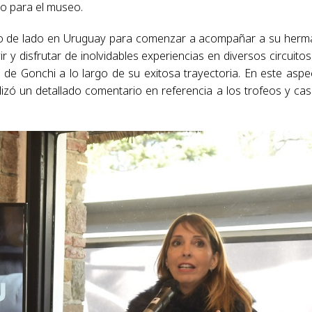
tio para el museo.
odo de lado en Uruguay para comenzar a acompañar a su her
vir y disfrutar de inolvidables experiencias en diversos circuitos
de Gonchi a lo largo de su exitosa trayectoria. En este aspe
alizó un detallado comentario en referencia a los trofeos y ca