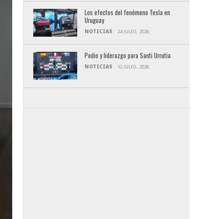
Los efectos del fenómeno Tesla en
Uruguay
NOTICIAS
24 JULIO, 2026
Podio y liderazgo para Santi Urrutia
NOTICIAS
12 JULIO, 2026