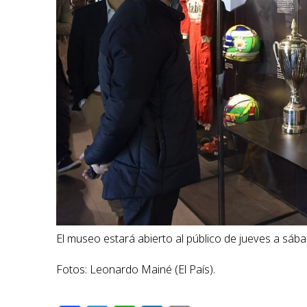
El museo estará abierto al público de jueves a sába
Fotos: Leonardo Mainé (El País).