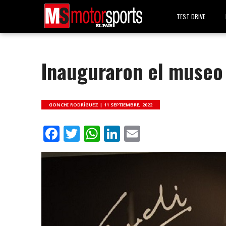
TEST DRIVE
Inauguraron el museo
GONCHI RODRÍGUEZ |
11 SEPTIEMBRE, 2022
Facebook
Twitter
WhatsApp
LinkedIn
Email