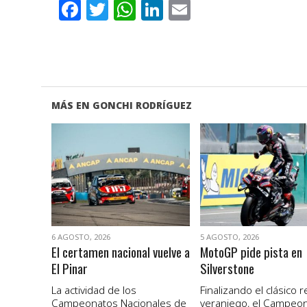
Facebook
Twitter
WhatsApp
LinkedIn
Email
MÁS EN GONCHI RODRÍGUEZ
VER NOTA
VER NOTA
6 AGOSTO, 2026
5 AGOSTO, 2026
El certamen nacional vuelve a
MotoGP pide pista en
El Pinar
Silverstone
La actividad de los
Finalizando el clásico 
Campeonatos Nacionales de
veraniego, el Campeo