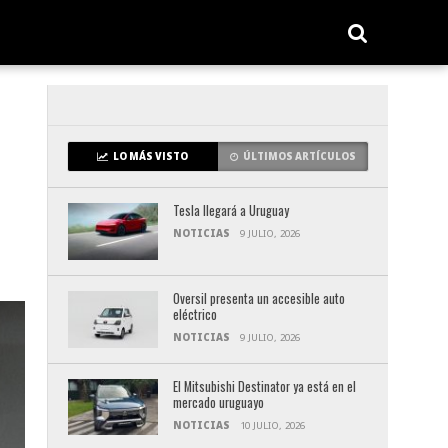
LO MÁS VISTO
ÚLTIMOS ARTÍCULOS
Tesla llegará a Uruguay
NOTICIAS
9 JULIO, 2026
Oversil presenta un accesible auto
eléctrico
NOTICIAS
9 JULIO, 2026
El Mitsubishi Destinator ya está en el
mercado uruguayo
NOTICIAS
10 JULIO, 2026