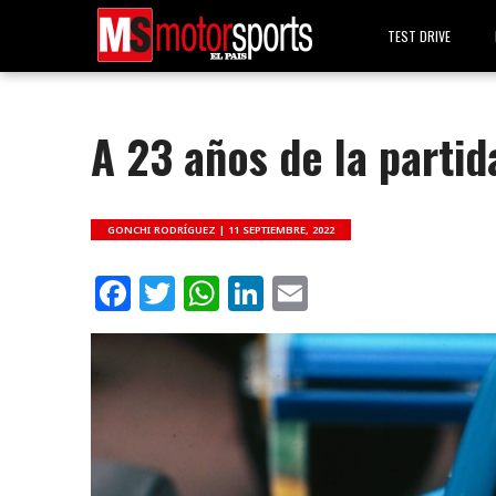
TEST DRIVE
A 23 años de la parti
GONCHI RODRÍGUEZ |
11 SEPTIEMBRE, 2022
Facebook
Twitter
WhatsApp
LinkedIn
Email