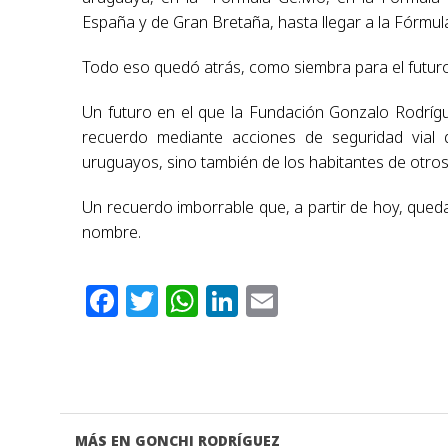
España y de Gran Bretaña, hasta llegar a la Fórmul
Todo eso quedó atrás, como siembra para el futuro
Un futuro en el que la Fundación Gonzalo Rodríg
recuerdo mediante acciones de seguridad vial 
uruguayos, sino también de los habitantes de otros 
Un recuerdo imborrable que, a partir de hoy, qued
nombre.
Facebook
Twitter
WhatsApp
LinkedIn
Email
MÁS EN GONCHI RODRÍGUEZ