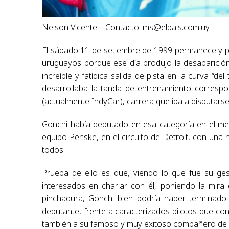
Nelson Vicente – Contacto:
ms@elpais.com.uy
El sábado 11 de setiembre de 1999 permanece y p
uruguayos porque ese día produjo la desaparición
increíble y fatídica salida de pista en la curva “d
desarrollaba la tanda de entrenamiento correspo
(actualmente IndyCar), carrera que iba a disputarse 
Gonchi había debutado en esa categoría en el m
equipo Penske, en el circuito de Detroit, con una n
todos.
Prueba de ello es que, viendo lo que fue su ges
interesados en charlar con él, poniendo la mira
pinchadura, Gonchi bien podría haber terminado 
debutante, frente a caracterizados pilotos que c
también a su famoso y muy exitoso compañero de eq