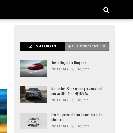
LO MÁS VISTO
ÚLTIMOS ARTÍCULOS
Tesla llegará a Uruguay
NOTICIAS
9 JULIO, 2026
Mercedes-Benz inicia preventa del
nuevo GLC 400 EQ 100%
NOTICIAS
7 JULIO, 2026
Oversil presenta un accesible auto
eléctrico
NOTICIAS
9 JULIO, 2026