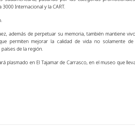
a 3000 Internacional y la CART.
.
uez, además de perpetuar su memoria, también mantiene viv
que permiten mejorar la calidad de vida no solamente de
países de la región.
ará plasmado en El Tajamar de Carrasco, en el museo que llev