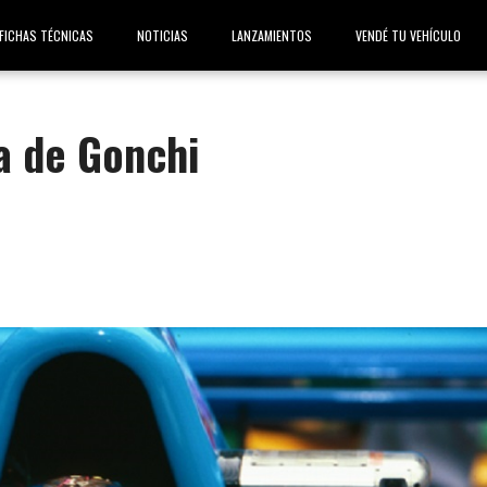
FICHAS TÉCNICAS
NOTICIAS
LANZAMIENTOS
VENDÉ TU VEHÍCULO
da de Gonchi