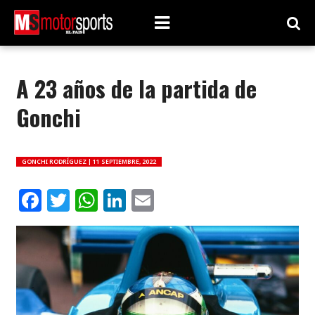
A 23 años de la partida de
Gonchi
GONCHI RODRÍGUEZ |
11 SEPTIEMBRE, 2022
Facebook
Twitter
WhatsApp
LinkedIn
Email