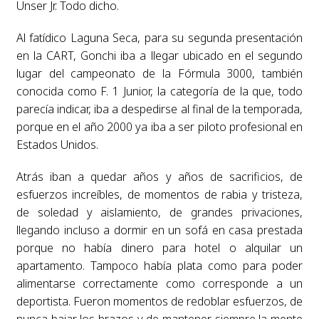
Unser Jr. Todo dicho.
Al fatídico Laguna Seca, para su segunda presentación
en la CART, Gonchi iba a llegar ubicado en el segundo
lugar del campeonato de la Fórmula 3000, también
conocida como F. 1 Junior, la categoría de la que, todo
parecía indicar, iba a despedirse al final de la temporada,
porque en el año 2000 ya iba a ser piloto profesional en
Estados Unidos.
Atrás iban a quedar años y años de sacrificios, de
esfuerzos increíbles, de momentos de rabia y tristeza,
de soledad y aislamiento, de grandes privaciones,
llegando incluso a dormir en un sofá en casa prestada
porque no había dinero para hotel o alquilar un
apartamento. Tampoco había plata como para poder
alimentarse correctamente como corresponde a un
deportista. Fueron momentos de redoblar esfuerzos, de
nunca bajar los brazos y de mantener siempre la mente