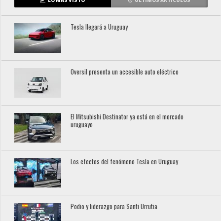
LO MÁS VISTO
ÚLTIMOS ARTÍCULOS
Tesla llegará a Uruguay
Oversil presenta un accesible auto eléctrico
El Mitsubishi Destinator ya está en el mercado
uruguayo
Los efectos del fenómeno Tesla en Uruguay
Podio y liderazgo para Santi Urrutia