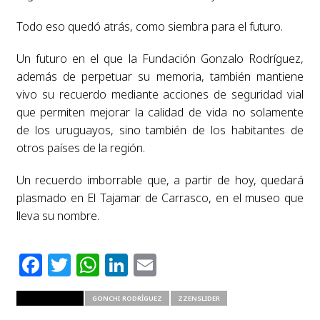
Todo eso quedó atrás, como siembra para el futuro.
Un futuro en el que la Fundación Gonzalo Rodríguez,
además de perpetuar su memoria, también mantiene
vivo su recuerdo mediante acciones de seguridad vial
que permiten mejorar la calidad de vida no solamente
de los uruguayos, sino también de los habitantes de
otros países de la región.
Un recuerdo imborrable que, a partir de hoy, quedará
plasmado en El Tajamar de Carrasco, en el museo que
lleva su nombre.
Facebook
Twitter
WhatsApp
LinkedIn
Email
RELATED ITEMS
GONCHI RODRÍGUEZ
ZZENSLIDER