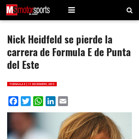
Nick Heidfeld se pierde la
carrera de Formula E de Punta
del Este
FORMULA E |
11 DICIEMBRE, 2015
Facebook
Twitter
WhatsApp
LinkedIn
Email