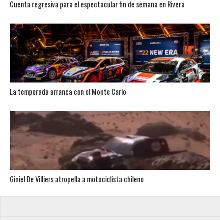
Cuenta regresiva para el espectacular fin de semana en Rivera
La temporada arranca con el Monte Carlo
Giniel De Villiers atropella a motociclista chileno