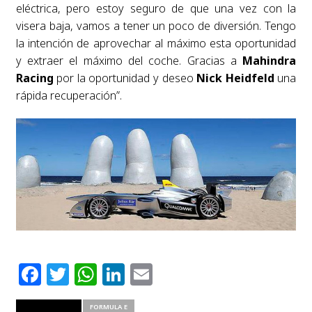
eléctrica, pero estoy seguro de que una vez con la
visera baja, vamos a tener un poco de diversión. Tengo
la intención de aprovechar al máximo esta oportunidad
y extraer el máximo del coche. Gracias a
Mahindra
Racing
por la oportunidad y deseo
Nick Heidfeld
una
rápida recuperación”.
Facebook
Twitter
WhatsApp
LinkedIn
Email
RELATED ITEMS
FORMULA E