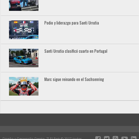
Podio y liderazgo para Santi Urrutia
Santi Urrutia clasificó cuarto en Portugal
Marc sigue reinando en el Sachsenring
Diseño y Desarrollo Depto. TI El País © 2017 todos