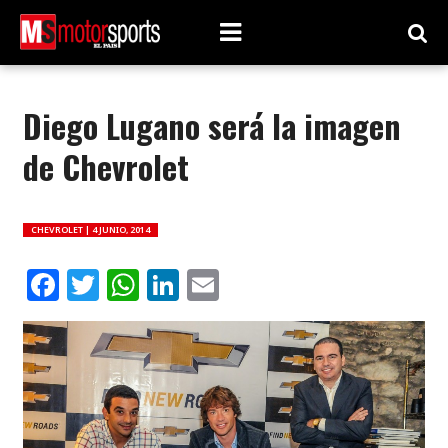
Diego Lugano será la imagen
de Chevrolet
CHEVROLET |
4 JUNIO, 2014
Facebook
Twitter
WhatsApp
LinkedIn
Email