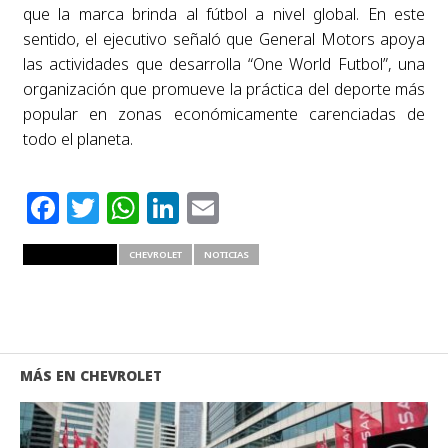
que la marca brinda al fútbol a nivel global. En este
sentido, el ejecutivo señaló que General Motors apoya
las actividades que desarrolla “One World Futbol”, una
organización que promueve la práctica del deporte más
popular en zonas económicamente carenciadas de
todo el planeta.
Facebook
Twitter
WhatsApp
LinkedIn
Email
RELATED ITEMS
CHEVROLET
NOTICIAS
MÁS EN CHEVROLET