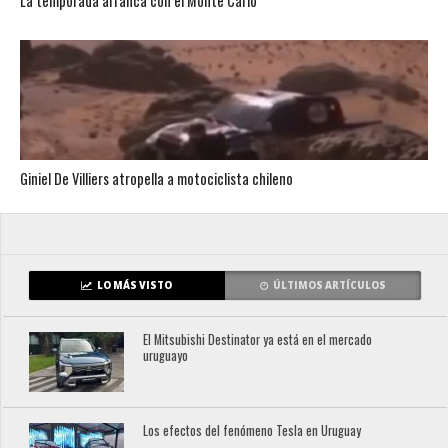
La temporada arranca con el Monte Carlo
Giniel De Villiers atropella a motociclista chileno
LO MÁS VISTO
ÚLTIMOS ARTÍCULOS
El Mitsubishi Destinator ya está en el mercado
uruguayo
Los efectos del fenómeno Tesla en Uruguay