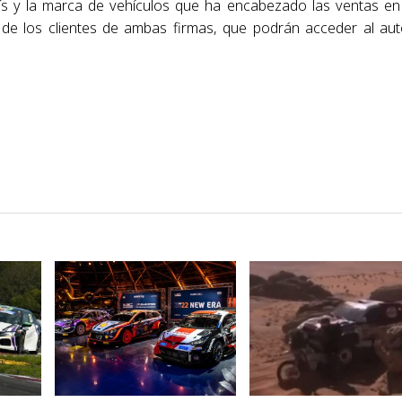
aís y la marca de vehículos que ha encabezado
las ventas en
n de los
clientes de ambas firmas, que podrán acceder al au
VER NOTA
VER NOTA