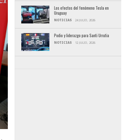
Los efectos del fenómeno Tesla en
Uruguay
NOTICIAS
24 JULIO, 2026
Podio y liderazgo para Santi Urrutia
NOTICIAS
12 JULIO, 2026