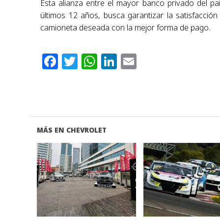
Esta alianza
entre el mayor banco privado del p
últimos 12 años, busca garantizar la satisfacció
camioneta deseada con la
mejor forma de pago.
Facebook
Twitter
WhatsApp
LinkedIn
Email
MÁS EN CHEVROLET
VER NOTA
VER NOTA