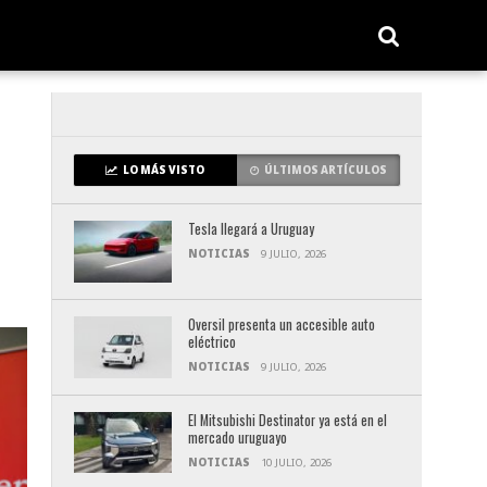
LO MÁS VISTO
ÚLTIMOS ARTÍCULOS
Tesla llegará a Uruguay
NOTICIAS
9 JULIO, 2026
Oversil presenta un accesible auto
eléctrico
NOTICIAS
9 JULIO, 2026
El Mitsubishi Destinator ya está en el
mercado uruguayo
NOTICIAS
10 JULIO, 2026