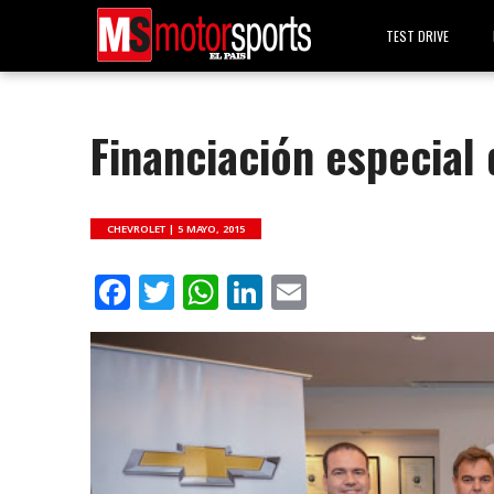
TEST DRIVE
Financiación especial
CHEVROLET |
5 MAYO, 2015
Facebook
Twitter
WhatsApp
LinkedIn
Email