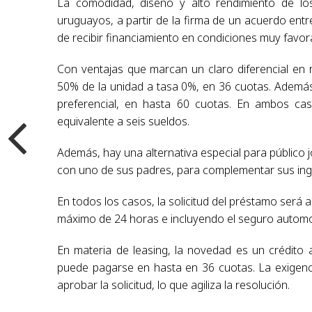
La comodidad, diseño y alto rendimiento de los
uruguayos, a partir de la firma de un acuerdo ent
de recibir financiamiento en condiciones muy favor
Con ventajas que marcan un claro diferencial en r
50% de la unidad a tasa 0%, en 36 cuotas. Además,
preferencial, en hasta 60 cuotas. En ambos ca
equivalente a seis sueldos.
Además, hay una alternativa especial para público j
con uno de sus padres, para complementar sus ing
En todos los
casos, la solicitud del préstamo será 
máximo de 24 horas e incluyendo el seguro autom
En materia de leasing,
la novedad es un crédito 
puede pagarse en hasta en 36 cuotas. La exigenc
aprobar la solicitud, lo que
agiliza la resolución.