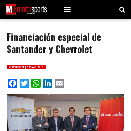
Financiación especial de
Santander y Chevrolet
CHEVROLET |
5 MAYO, 2015
Facebook
Twitter
WhatsApp
LinkedIn
Email