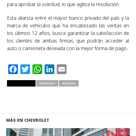
para aprobar la solicitud, lo que
agiliza la resolución.
Esta alianza
entre el mayor banco privado del país y la
marca de vehículos que ha encabezado
las ventas en
los últimos 12 años, busca garantizar la satisfacción de
los
clientes de ambas firmas, que podrán acceder al
auto o camioneta deseada con la
mejor forma de pago.
Facebook
Twitter
WhatsApp
LinkedIn
Email
RELATED ITEMS
CHEVROLET
NOTICIAS
MÁS EN CHEVROLET