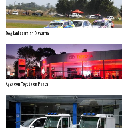
Dogliani corre en Olavarría
Ayax con Toyota en Punta