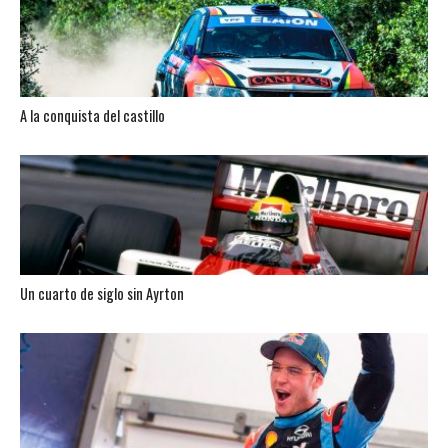
A la conquista del castillo
Un cuarto de siglo sin Ayrton