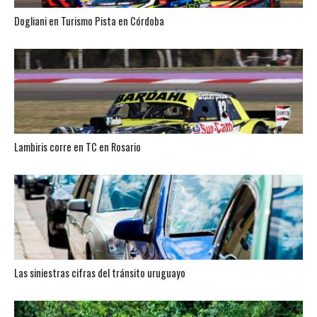
Dogliani en Turismo Pista en Córdoba
Lambiris corre en TC en Rosario
Las siniestras cifras del tránsito uruguayo