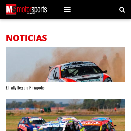
NOTICIAS
El rally llega a Piriápolis