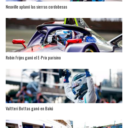
Neuville aplanó las sierras cordobesas
Robin Frijns ganó el E-Prix parisino
Valtteri Bottas ganó en Bakú