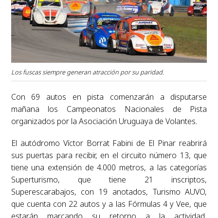
Los fuscas siempre generan atracción por su paridad.
Con 69 autos en pista comenzarán a disputarse
mañana los Campeonatos Nacionales de Pista
organizados por la Asociación Uruguaya de Volantes.
El autódromo Víctor Borrat Fabini de El Pinar reabrirá
sus puertas para recibir, en el circuito número 13, que
tiene una extensión de 4.000 metros, a las categorías
Superturismo, que tiene 21 inscriptos,
Superescarabajos, con 19 anotados, Turismo AUVO,
que cuenta con 22 autos y a las Fórmulas 4 y Vee, que
estarán marcando su retorno a la actividad,