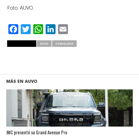
Foto: AUVO.
Facebook
Twitter
WhatsApp
LinkedIn
Email
RELATED ITEMS
AUVO
ZZENSLIDER
MÁS EN AUVO
JMC presentó su Grand Avenue Pro