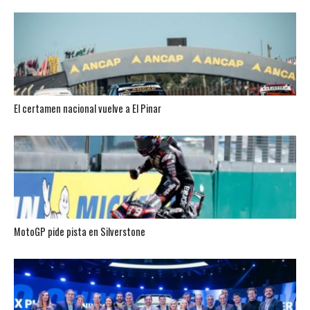
El certamen nacional vuelve a El Pinar
MotoGP pide pista en Silverstone