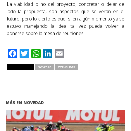
La viabilidad o no del proyecto, concretar o dejar de
lado la propuesta, son aspectos que se verán en el
futuro, pero lo cierto es que, si en algún momento ya se
estuvo manejando la idea, tal vez pueda volver a
ponerse sobre la mesa de reuniones.
Facebook
Twitter
WhatsApp
LinkedIn
Email
RELATED ITEMS
NOVEDAD
ZZENSLIDER
MÁS EN NOVEDAD