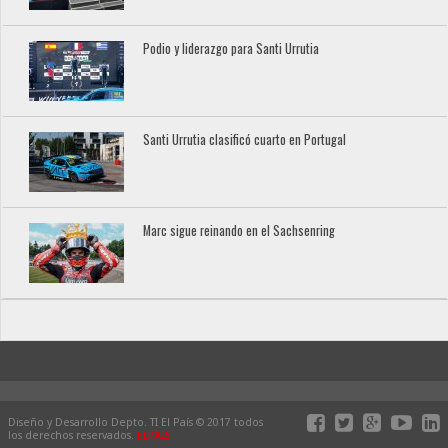
Podio y liderazgo para Santi Urrutia
Santi Urrutia clasificó cuarto en Portugal
Marc sigue reinando en el Sachsenring
Diseño y Desarrollo Depto. TI El País © 2017 todos
los derechos reservados.
ELPAIS