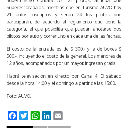
Superturismo contará con 22 pilotos, al igual que
Superescarabajos, mientras que en Turismo AUVO hay
21 autos inscriptos y serán 24 los pilotos que
participarán, de acuerdo al reglamento que tiene la
categoría, el que posibilita que puedan anotarse dos
pilotos por auto y correr uno en cada una de las fechas.
El costo de la entrada es de $ 300.- y la de boxes $
500.-, incluyendo el costo de la general. Los menores de
12 años, acompañados por un mayor, ingresan gratis.
Habrá televisación en directo por Canal 4. El sábado
desde la hora 14:00 y el domingo a partir de las 15:00.
Foto: AUVO.
Facebook
Twitter
WhatsApp
LinkedIn
Email