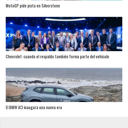
MotoGP pide pista en Silverstone
Chevrolet: cuando el respaldo también forma parte del vehículo
El BMW iX3 inaugura una nueva era