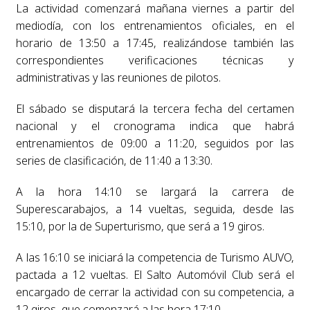
La actividad comenzará mañana viernes a partir del
mediodía, con los entrenamientos oficiales, en el
horario de 13:50 a 17:45, realizándose también las
correspondientes verificaciones técnicas y
administrativas y las reuniones de pilotos.
El sábado se disputará la tercera fecha del certamen
nacional y el cronograma indica que habrá
entrenamientos de 09:00 a 11:20, seguidos por las
series de clasificación, de 11:40 a 13:30.
A la hora 14:10 se largará la carrera de
Superescarabajos, a 14 vueltas, seguida, desde las
15:10, por la de Superturismo, que será a 19 giros.
A las 16:10 se iniciará la competencia de Turismo AUVO,
pactada a 12 vueltas. El Salto Automóvil Club será el
encargado de cerrar la actividad con su competencia, a
12 giros, que comenzará a las hora 17:10.