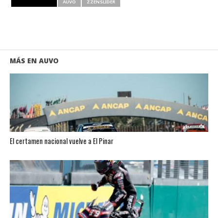
RELATED ITEMS
AUVO
ZZENSLIDER
MÁS EN AUVO
El certamen nacional vuelve a El Pinar