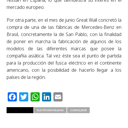
Nissan en España, lo que demuestra su interés en el
mercado europeo.
Por otra parte, en el mes de junio Great Wall concretó la
compra de una de las fábricas de Mercedes-Benz en
Brasil, concretamente la de San Pablo, con la finalidad
de poner en marcha la fabricación de algunos de los
modelos de las diferentes marcas que posee la
compañía asiática. Tal vez éste sea el punto de partida
para la producción del fusca eléctrico en el continente
americano, con la posibilidad de hacerlo llegar a los
países de la región.
Facebook
Twitter
WhatsApp
LinkedIn
Email
RELATED ITEMS
ELECTROMOVILIDAD
ZZENSLIDER