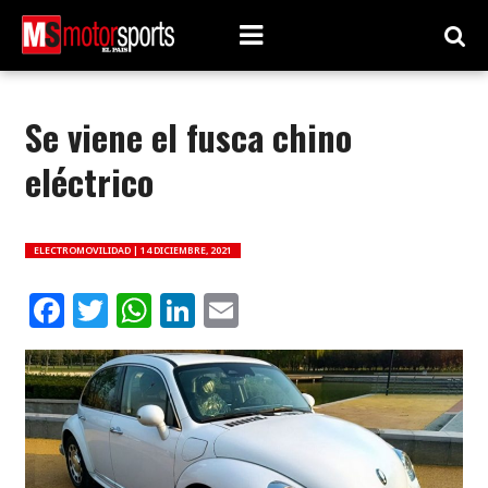
Se viene el fusca chino
eléctrico
ELECTROMOVILIDAD |
14 DICIEMBRE, 2021
Facebook
Twitter
WhatsApp
LinkedIn
Email