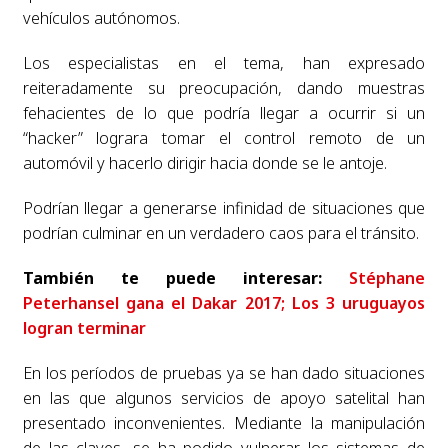
vehículos autónomos.
Los especialistas en el tema, han expresado
reiteradamente su preocupación, dando muestras
fehacientes de lo que podría llegar a ocurrir si un
“hacker” lograra tomar el control remoto de un
automóvil y hacerlo dirigir hacia donde se le antoje.
Podrían llegar a generarse infinidad de situaciones que
podrían culminar en un verdadero caos para el tránsito.
También te puede interesar:
Stéphane
Peterhansel gana el Dakar 2017; Los 3 uruguayos
logran terminar
En los períodos de pruebas ya se han dado situaciones
en las que algunos servicios de apoyo satelital han
presentado inconvenientes. Mediante la manipulación
de las claves, se ha podido vulnerar los sistemas de