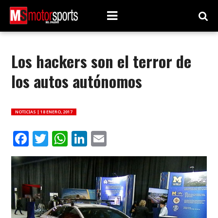
Los hackers son el terror de
los autos autónomos
NOTICIAS |
18 ENERO, 2017
Facebook
Twitter
WhatsApp
LinkedIn
Email