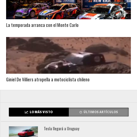
La temporada arranca con el Monte Carlo
Giniel De Villiers atropella a motociclista chileno
LO MÁS VISTO
ÚLTIMOS ARTÍCULOS
Tesla llegará a Uruguay