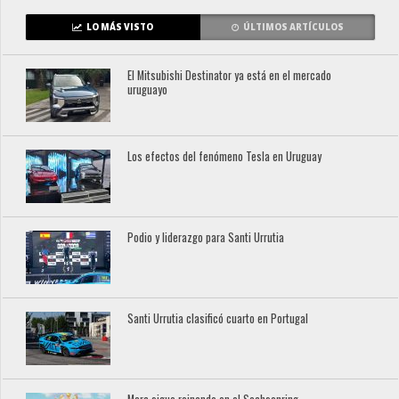
LO MÁS VISTO
ÚLTIMOS ARTÍCULOS
El Mitsubishi Destinator ya está en el mercado
uruguayo
Los efectos del fenómeno Tesla en Uruguay
Podio y liderazgo para Santi Urrutia
Santi Urrutia clasificó cuarto en Portugal