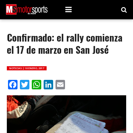
Confirmado: el rally comienza
el 17 de marzo en San José
NOTICIAS |
18 ENERO, 2017
Facebook
Twitter
WhatsApp
LinkedIn
Email