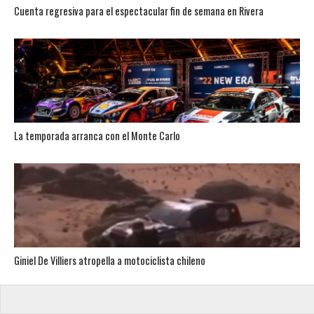
Cuenta regresiva para el espectacular fin de semana en Rivera
La temporada arranca con el Monte Carlo
Giniel De Villiers atropella a motociclista chileno