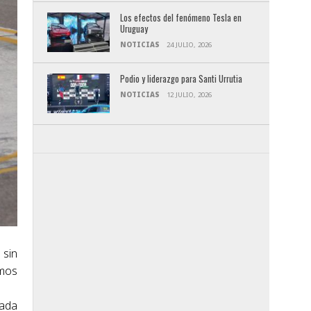
Los efectos del fenómeno Tesla en
Uruguay
NOTICIAS
24 JULIO, 2026
Podio y liderazgo para Santi Urrutia
NOTICIAS
12 JULIO, 2026
 sin
imos
rada