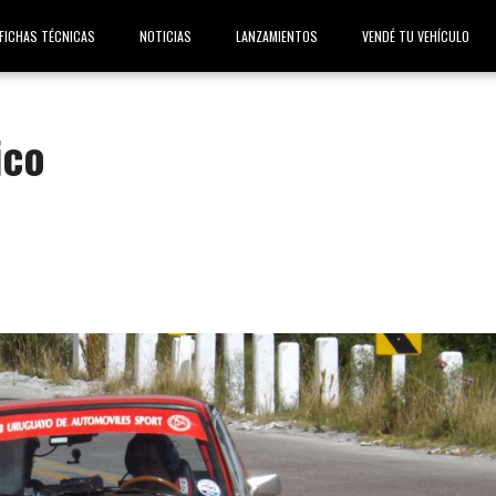
FICHAS TÉCNICAS
NOTICIAS
LANZAMIENTOS
VENDÉ TU VEHÍCULO
ico