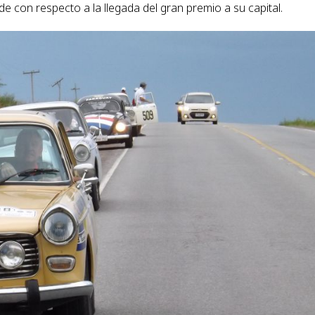
 con respecto a la llegada del gran premio a su capital.