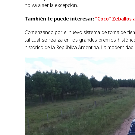
no va a ser la excepción.
También te puede interesar:
“Coco” Zeballos 
Comenzando por el nuevo sistema de toma de tiemp
tal cual se realiza en los grandes premios históri
histórico de la República Argentina. La modernidad y 