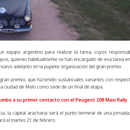
n equipo argentino para realizar la tarea, cuyos responsa
ayos, quienes habitualmente se han encargado de esa tarea en
uevo adelanto en la pujante organización del gran premio.
gran premio, que ha tenido sustanciales variantes con respec
la ciudad de Melo como sede de un final de etapa.
umbo a su primer contacto con el Peugeot 208 Maxi Rally
a, la capital arachana será el punto terminal de una jornada
ará el martes 21 de febrero.