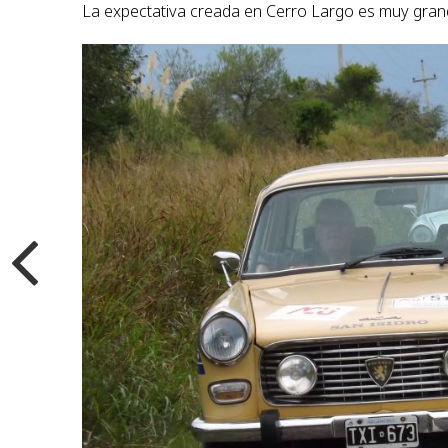
La expectativa creada en Cerro Largo es muy grande