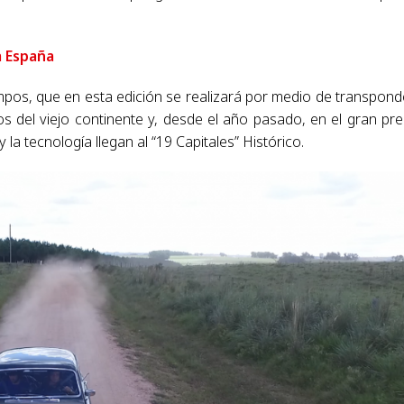
a España
os, que en esta edición se realizará por medio de transpond
cos del viejo continente y, desde el año pasado, en el gran pr
la tecnología llegan al “19 Capitales” Histórico.