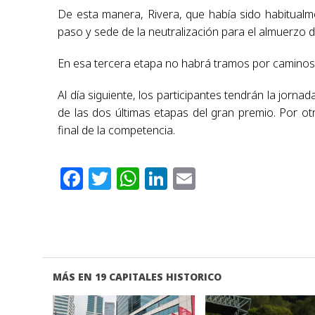
De esta manera, Rivera, que había sido habitualm
paso y sede de la neutralización para el almuerzo d
En esa tercera etapa no habrá tramos por caminos
Al día siguiente, los participantes tendrán la jorn
de las dos últimas etapas del gran premio. Por o
final de la competencia.
Facebook
Twitter
WhatsApp
LinkedIn
Email
MÁS EN 19 CAPITALES HISTORICO