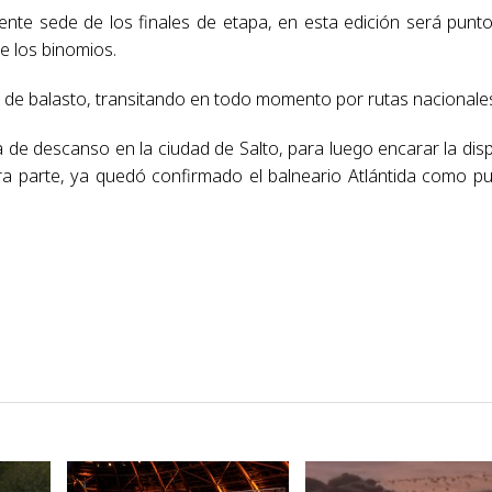
ente sede de los finales de etapa, en esta edición será punt
e los binomios.
 de balasto, transitando en todo momento por rutas nacionale
ada de descanso en la ciudad de Salto, para luego encarar la dis
tra parte, ya quedó confirmado el balneario Atlántida como p