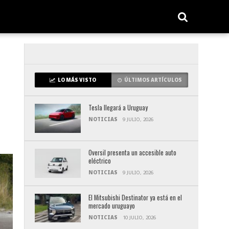
LO MÁS VISTO
ÚLTIMOS ARTÍCULOS
Tesla llegará a Uruguay
NOTICIAS
9 JULIO, 2026
Oversil presenta un accesible auto
eléctrico
NOTICIAS
9 JULIO, 2026
El Mitsubishi Destinator ya está en el
mercado uruguayo
NOTICIAS
10 JULIO, 2026