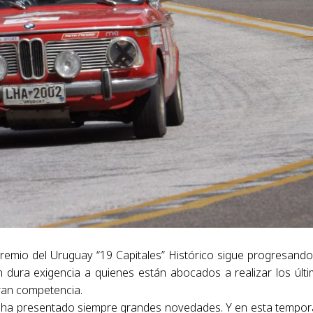
Premio del Uruguay “19 Capitales” Histórico sigue progresando
 dura exigencia a quienes están abocados a realizar los últ
gran competencia.
n ha presentado siempre grandes novedades. Y en esta tempo