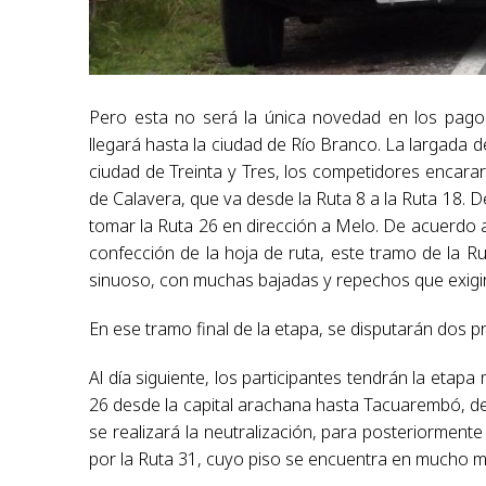
Pero esta no será la única novedad en los pagos
llegará hasta la ciudad de Río Branco. La largada 
ciudad de Treinta y Tres, los competidores encara
de Calavera, que va desde la Ruta 8 a la Ruta 18. De
tomar la Ruta 26 en dirección a Melo. De acuerdo a
confección de la hoja de ruta, este tramo de la 
sinuoso, con muchas bajadas y repechos que exigi
En ese tramo final de la etapa, se disputarán dos pr
Al día siguiente, los participantes tendrán la etap
26 desde la capital arachana hasta Tacuarembó, de
se realizará la neutralización, para posteriormente
por la Ruta 31, cuyo piso se encuentra en mucho m