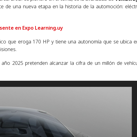
te de una nueva etapa en la historia de la automoción: eléctr
sente en Expo Learning.uy
rico que eroga 170 HP y tiene una autonomía que se ubica e
isiones.
 año 2025 pretenden alcanzar la cifra de un millón de vehíc