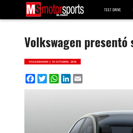
TEST DRIVE
Volkswagen presentó su
VOLKSWAGEN |
10 OCTUBRE, 2016
Facebook
Twitter
WhatsApp
LinkedIn
Email