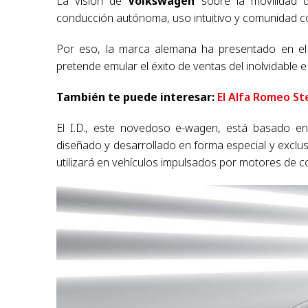
La visión de
Volkswagen
sobre la movilidad de
conducción autónoma, uso intuitivo y comunidad c
Por eso, la marca alemana ha presentado en el S
pretende emular el éxito de ventas del inolvidable e
También te puede interesar:
El Alfa Romeo St
El I.D., este novedoso e-wagen, está basado en 
diseñado y desarrollado en forma especial y exclus
utilizará en vehículos impulsados por motores de c