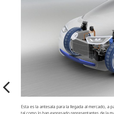
Esta es la antesala para la llegada al mercado, a p
tal como lo han expresado representantes de la mar