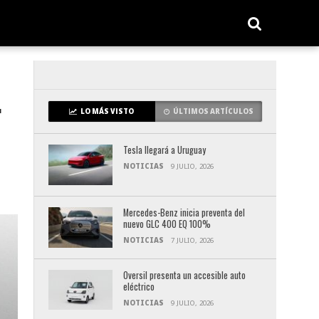
.
LO MÁS VISTO
ÚLTIMOS ARTÍCULOS
Tesla llegará a Uruguay
NOTICIAS
9 JULIO, 2026
Mercedes-Benz inicia preventa del
nuevo GLC 400 EQ 100%
NOTICIAS
7 JULIO, 2026
Oversil presenta un accesible auto
eléctrico
NOTICIAS
9 JULIO, 2026