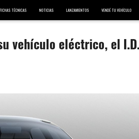
FICHAS TÉCNICAS
NOTICIAS
LANZAMIENTOS
VENDÉ TU VEHÍCULO
 vehículo eléctrico, el I.D