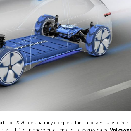
artir de 2020, de una muy completa familia de vehículos eléctri
ca. El I.D. es pionero en el tema, es la avanzada de
Volkswa