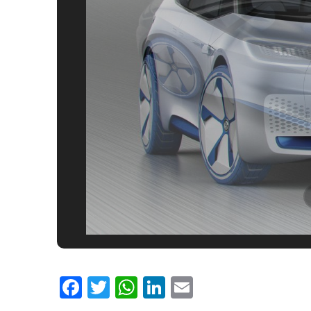
Facebook
Twitter
WhatsApp
LinkedIn
Email