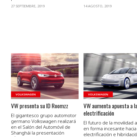
27 SEPTIEMBRE, 2019
14 AGOSTO, 2019
VER NOTA
VER NOTA
VOLKSWAGEN
VOLKSWAGEN
VW presenta su ID Roomzz
VW aumenta apuesta a l
electrificación
El gigantesco grupo automotor
germano Volkswagen realizará
El futuro de la movilidad 
en el Salón del Automóvil de
en forma incesante hacia 
Shanghái la presentación
electrificación e hibridaci