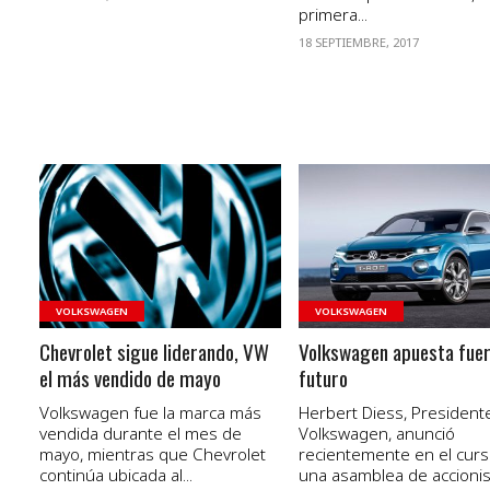
primera...
18 SEPTIEMBRE, 2017
VER NOTA
VER NOTA
VOLKSWAGEN
VOLKSWAGEN
Chevrolet sigue liderando, VW
Volkswagen apuesta fuer
el más vendido de mayo
futuro
Volkswagen fue la marca más
Herbert Diess, President
vendida durante el mes de
Volkswagen, anunció
mayo, mientras que Chevrolet
recientemente en el cur
continúa ubicada al...
una asamblea de accionis