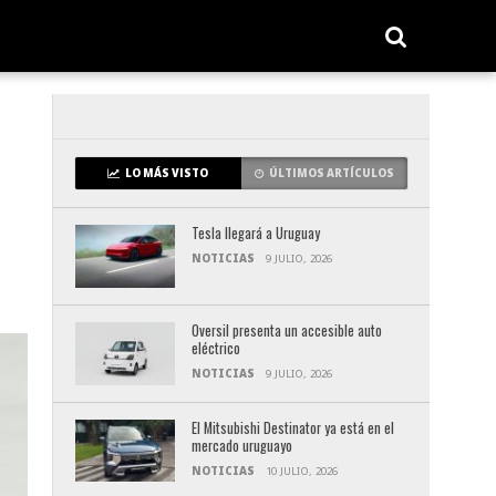
LO MÁS VISTO
ÚLTIMOS ARTÍCULOS
Tesla llegará a Uruguay
NOTICIAS
9 JULIO, 2026
Oversil presenta un accesible auto
eléctrico
NOTICIAS
9 JULIO, 2026
El Mitsubishi Destinator ya está en el
mercado uruguayo
NOTICIAS
10 JULIO, 2026