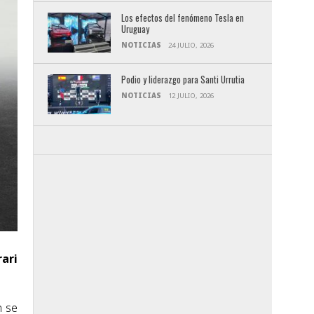
Los efectos del fenómeno Tesla en
Uruguay
NOTICIAS
24 JULIO, 2026
Podio y liderazgo para Santi Urrutia
NOTICIAS
12 JULIO, 2026
rari
n se