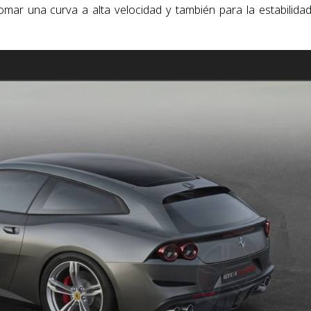
tomar una curva a alta velocidad y también para la estabilida