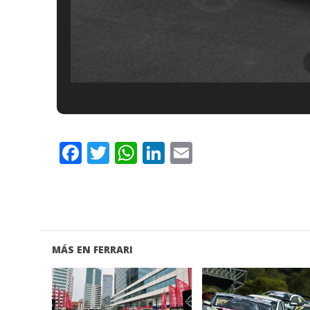
Facebook
Twitter
WhatsApp
LinkedIn
Email
MÁS EN FERRARI
VER NOTA
VER NOTA