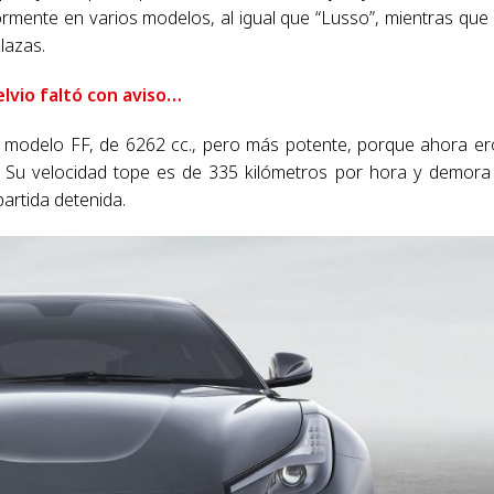
rmente en varios modelos, al igual que “Lusso”, mientras que 
plazas.
elvio faltó con aviso…
 modelo FF, de 6262 cc., pero más potente, porque ahora e
l. Su velocidad tope es de 335 kilómetros por hora y demora
artida detenida.