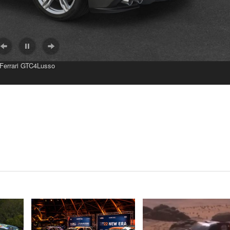
Ferrari GTC4Lusso
VER NOTA
VER NOTA