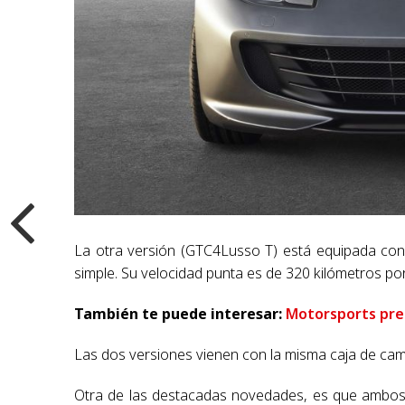
La otra versión (GTC4Lusso T) está equipada con 
simple. Su velocidad punta es de 320 kilómetros p
También te puede interesar:
Motorsports pre
Las dos versiones vienen con la misma caja de ca
Otra de las destacadas novedades, es que ambos 