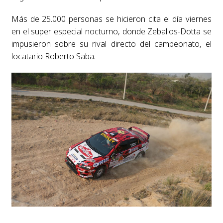
Más de 25.000 personas se hicieron cita el día viernes
en el super especial nocturno, donde Zeballos-Dotta se
impusieron sobre su rival directo del campeonato, el
locatario Roberto Saba.