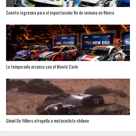
Cuenta regresiva para el espectacular fin de semana en Rivera
La temporada arranca con el Monte Carlo
Giniel De Villiers atropella a motociclista chileno