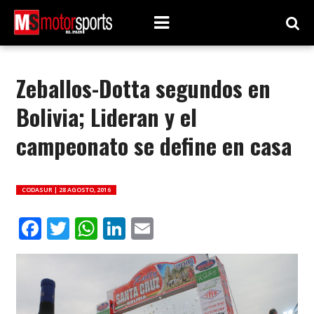
Zeballos-Dotta segundos en
Bolivia; Lideran y el
campeonato se define en casa
CODASUR |
28 AGOSTO, 2016
Facebook
Twitter
WhatsApp
LinkedIn
Email