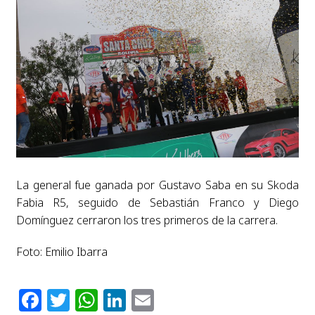
La general fue ganada por Gustavo Saba en su Skoda
Fabia R5, seguido de Sebastián Franco y Diego
Domínguez cerraron los tres primeros de la carrera.
Foto: Emilio Ibarra
Facebook
Twitter
WhatsApp
LinkedIn
Email