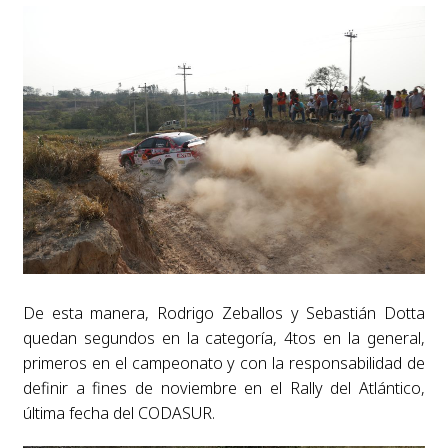
De esta manera, Rodrigo Zeballos y Sebastián Dotta
quedan segundos en la categoría, 4tos en la general,
primeros en el campeonato y con la responsabilidad de
definir a fines de noviembre en el Rally del Atlántico,
última fecha del CODASUR.