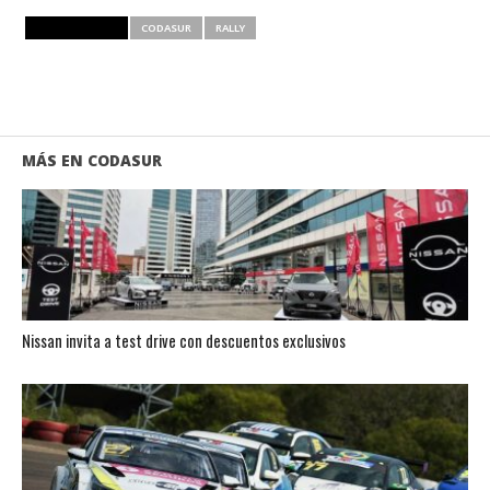
RELATED ITEMS
CODASUR
RALLY
MÁS EN CODASUR
Nissan invita a test drive con descuentos exclusivos