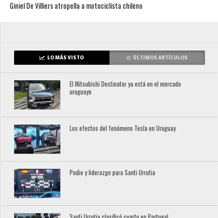
Giniel De Villiers atropella a motociclista chileno
LO MÁS VISTO
ÚLTIMOS ARTÍCULOS
El Mitsubishi Destinator ya está en el mercado
uruguayo
Los efectos del fenómeno Tesla en Uruguay
Podio y liderazgo para Santi Urrutia
Santi Urrutia clasificó cuarto en Portugal