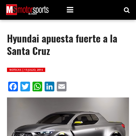
Hyundai apuesta fuerte a la
Santa Cruz
NOTICAS |
15 JULIO, 2016
Facebook
Twitter
WhatsApp
LinkedIn
Email