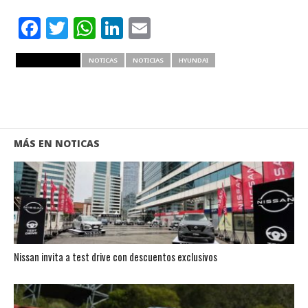
Facebook
Twitter
WhatsApp
LinkedIn
Email
RELATED ITEMS
NOTICAS
NOTICIAS
HYUNDAI
MÁS EN NOTICAS
Nissan invita a test drive con descuentos exclusivos