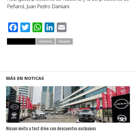
Peñarol, Juan Pedro Damiani.
Facebook
Twitter
WhatsApp
LinkedIn
Email
RELATED ITEMS
NOTICAS
NISSAN
MÁS EN NOTICAS
Nissan invita a test drive con descuentos exclusivos