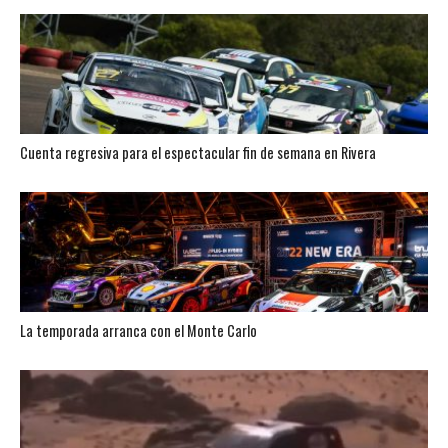
Cuenta regresiva para el espectacular fin de semana en Rivera
La temporada arranca con el Monte Carlo