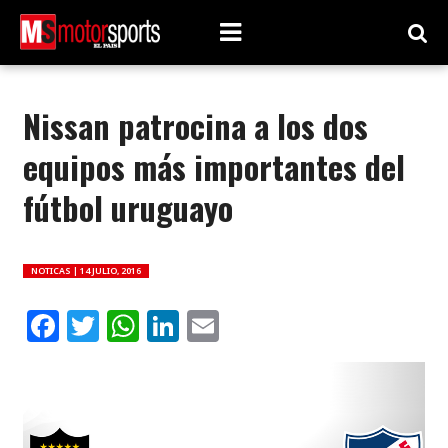
Nissan patrocina a los dos
equipos más importantes del
fútbol uruguayo
NOTICAS |
14 JULIO, 2016
Facebook
Twitter
WhatsApp
LinkedIn
Email