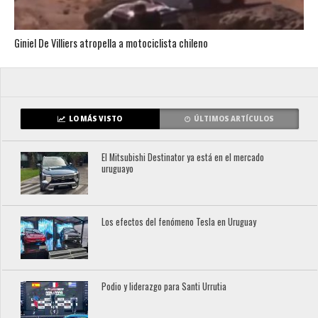
Giniel De Villiers atropella a motociclista chileno
LO MÁS VISTO
ÚLTIMOS ARTÍCULOS
El Mitsubishi Destinator ya está en el mercado
uruguayo
Los efectos del fenómeno Tesla en Uruguay
Podio y liderazgo para Santi Urrutia