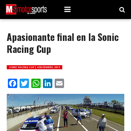
Apasionante final en la Sonic
Racing Cup
SONIC RACING CUP |
4 DICIEMBRE, 2015
Facebook
Twitter
WhatsApp
LinkedIn
Email