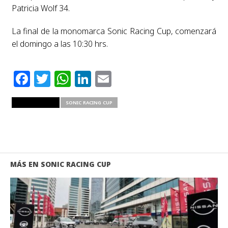
Patricia Wolf 34.
La final de la monomarca Sonic Racing Cup, comenzará
el domingo a las 10:30 hrs.
Facebook
Twitter
WhatsApp
LinkedIn
Email
RELATED ITEMS
SONIC RACING CUP
MÁS EN SONIC RACING CUP