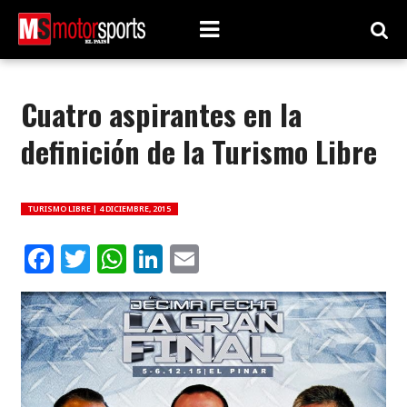
Cuatro aspirantes en la
definición de la Turismo Libre
TURISMO LIBRE |
4 DICIEMBRE, 2015
Facebook
Twitter
WhatsApp
LinkedIn
Email