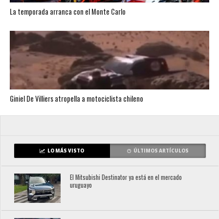
La temporada arranca con el Monte Carlo
Giniel De Villiers atropella a motociclista chileno
LO MÁS VISTO
ÚLTIMOS ARTÍCULOS
El Mitsubishi Destinator ya está en el mercado
uruguayo