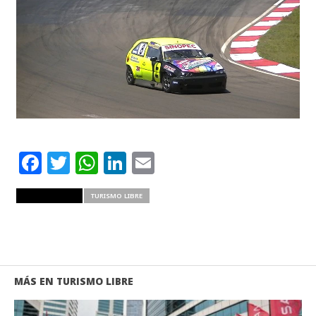
Facebook
Twitter
WhatsApp
LinkedIn
Email
RELATED ITEMS
TURISMO LIBRE
MÁS EN TURISMO LIBRE