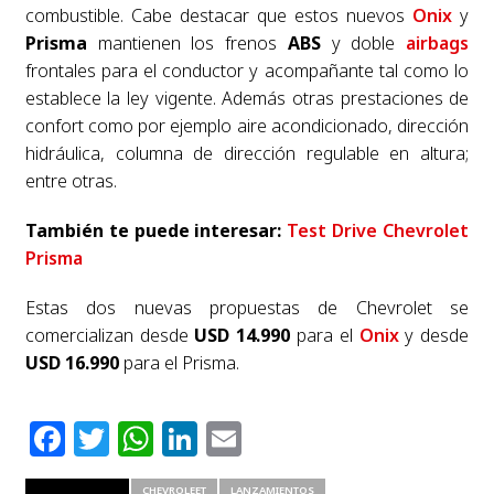
combustible. Cabe destacar que estos nuevos
Onix
y
Prisma
mantienen los frenos
ABS
y doble
airbags
frontales para el conductor y acompañante tal como lo
establece la ley vigente. Además otras prestaciones de
confort como por ejemplo aire acondicionado, dirección
hidráulica, columna de dirección regulable en altura;
entre otras.
También te puede interesar:
Test Drive Chevrolet
Prisma
Estas dos nuevas propuestas de Chevrolet se
comercializan desde
USD 14.990
para el
Onix
y desde
USD 16.990
para el Prisma.
Facebook
Twitter
WhatsApp
LinkedIn
Email
RELATED ITEMS
CHEVROLEET
LANZAMIENTOS