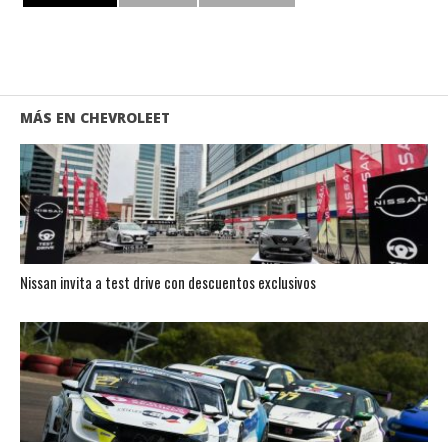
MÁS EN CHEVROLEET
Nissan invita a test drive con descuentos exclusivos