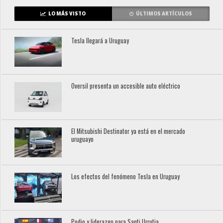
LO MÁS VISTO
ÚLTIMOS ARTÍCULOS
Tesla llegará a Uruguay
Oversil presenta un accesible auto eléctrico
El Mitsubishi Destinator ya está en el mercado
uruguayo
Los efectos del fenómeno Tesla en Uruguay
Podio y liderazgo para Santi Urrutia