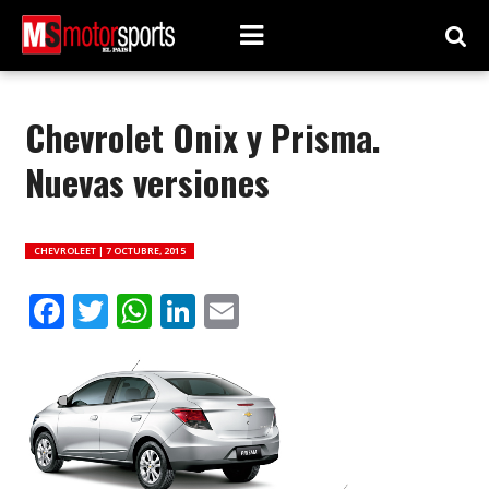
Chevrolet Onix y Prisma.
Nuevas versiones
CHEVROLEET |
7 OCTUBRE, 2015
Facebook
Twitter
WhatsApp
LinkedIn
Email