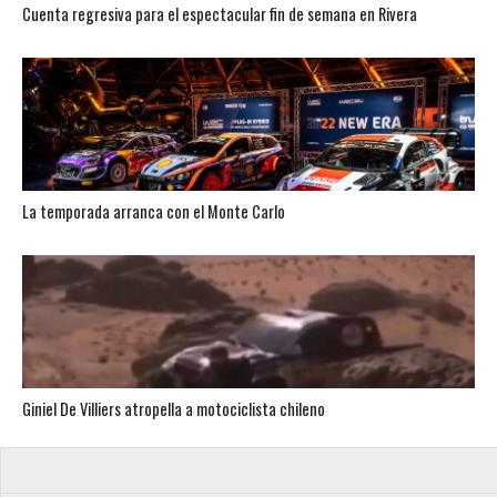
Cuenta regresiva para el espectacular fin de semana en Rivera
La temporada arranca con el Monte Carlo
Giniel De Villiers atropella a motociclista chileno