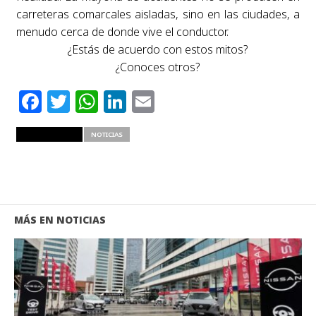
carreteras comarcales aisladas, sino en las ciudades, a
menudo cerca de donde vive el conductor.
¿Estás de acuerdo con estos mitos?
¿Conoces otros?
Facebook
Twitter
WhatsApp
LinkedIn
Email
RELATED ITEMS
NOTICIAS
MÁS EN NOTICIAS