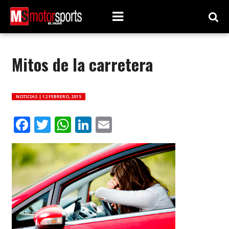
Mitos de la carretera
NOTICIAS |
12 FEBRERO, 2015
Facebook
Twitter
WhatsApp
LinkedIn
Email