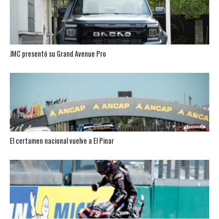
JMC presentó su Grand Avenue Pro
El certamen nacional vuelve a El Pinar