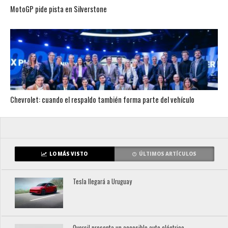
MotoGP pide pista en Silverstone
Chevrolet: cuando el respaldo también forma parte del vehículo
LO MÁS VISTO
ÚLTIMOS ARTÍCULOS
Tesla llegará a Uruguay
Oversil presenta un accesible auto eléctrico