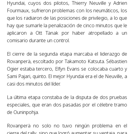
Hyundai, cuyos dos pilotos, Thierry Neuville y Adrien
Fourmaux, sufrieron problemas con los neumáticos, los
que los radiaron de las posiciones de privilegio, a lo que
hay que sumarle la penalización de cinco minutos que le
aplicaron a Ott Tänak por haber atropellado a un
comisario durante un control.
El cierre de la segunda etapa marcaba el liderazgo de
Rovanperä, escoltado por Takamoto Katsuta. Sébastien
Ogier estaba tercero, Elfyn Evans se colocaba cuarto y
Sami Pajari, quinto. El mejor Hyundai era el de Neuville, a
casi dos minutos del líder.
La última etapa constaba de la disputa de dos pruebas
especiales, que eran dos pasadas por el célebre tramo
de Ouninpohja.
Rovanperä no solo no tuvo ningún problema en el
cierre del rally, sino que logró aumentar su ventaja, para