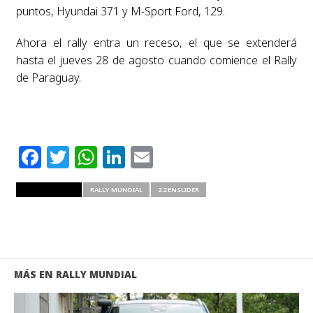
puntos, Hyundai 371 y M-Sport Ford, 129.
Ahora el rally entra un receso, el que se extenderá
hasta el jueves 28 de agosto cuando comience el Rally
de Paraguay.
Facebook
Twitter
WhatsApp
LinkedIn
Email
RELATED ITEMS
RALLY MUNDIAL
ZZENSLIDER
MÁS EN RALLY MUNDIAL