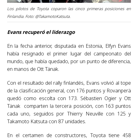
Los pilotos de Toyota coparon las cinco primeras posiciones en
Finlandia. Foto: @TakamotoKatsuta.
Evans recuperó el liderazgo
En la fecha anterior, disputada en Estonia, Elfyn Evans
había resignado el primer lugar del campeonato del
mundo, que había quedado, por un punto de diferencia,
en manos de Ott Tänak.
Con el resultado del rally finlandés, Evans volvió al tope
de la clasificación general, con 176 puntos y Rovanperä
quedó como escolta con 173. Sébastien Ogier y Ott
Tänak comparten la tercera posición, con 163 puntos
cada uno, seguidos por Thierry Neuville con 125 y
Takamoto Katsuta con 87 unidades.
En el certamen de constructores, Toyota tiene 458