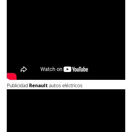
Publicidad
Renault
autos eléctricos