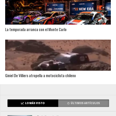
La temporada arranca con el Monte Carlo
Giniel De Villiers atropella a motociclista chileno
LO MÁS VISTO
ÚLTIMOS ARTÍCULOS