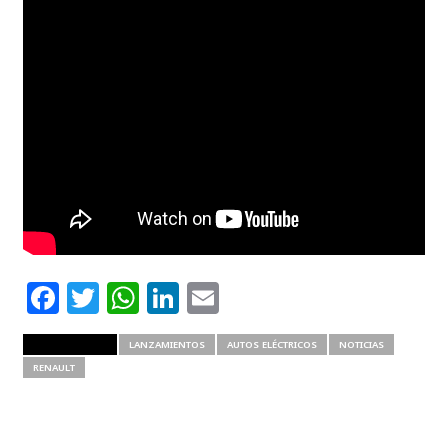
Facebook
Twitter
WhatsApp
LinkedIn
Email
RELATED ITEMS
LANZAMIENTOS
AUTOS ELÉCTRICOS
NOTICIAS
RENAULT