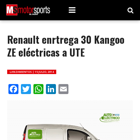
Renault enrtrega 30 Kangoo
ZE eléctricas a UTE
LANZAMIENTOS |
15 JULIO, 2014
Facebook
Twitter
WhatsApp
LinkedIn
Email