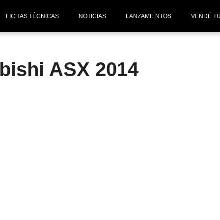
FICHAS TÉCNICAS
NOTICIAS
LANZAMIENTOS
VENDÉ T
ubishi ASX 2014