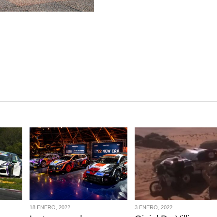
VER
VER
NOTA
NOTA
18 ENERO, 2022
3 ENERO, 2022