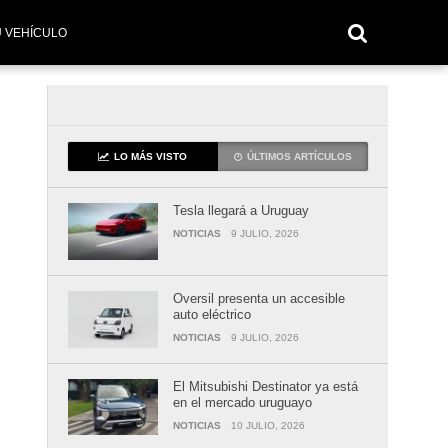
U VEHÍCULO
LO MÁS VISTO
ÚLTIMOS ARTÍCULOS
Tesla llegará a Uruguay
NOTICIAS
9 JULIO, 2026
Oversil presenta un accesible
auto eléctrico
NOTICIAS
9 JULIO, 2026
El Mitsubishi Destinator ya está
en el mercado uruguayo
NOTICIAS
10 JULIO, 2026