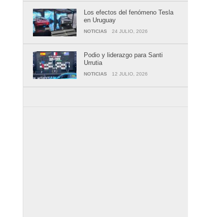
Los efectos del fenómeno Tesla
en Uruguay
NOTICIAS
24 JULIO, 2026
Podio y liderazgo para Santi
Urrutia
NOTICIAS
12 JULIO, 2026