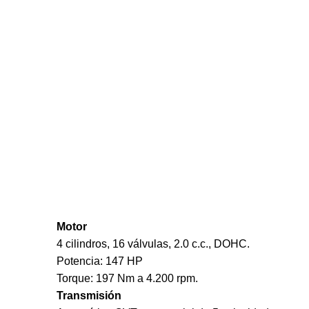
Motor
4 cilindros, 16 válvulas, 2.0 c.c., DOHC.
Potencia: 147 HP
Torque: 197 Nm a 4.200 rpm.
Transmisión