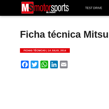
TEST DRIVE
Ficha técnica Mits
FICHAS TÉCNICAS |
14 JULIO, 2014
Facebook
Twitter
WhatsApp
LinkedIn
Email