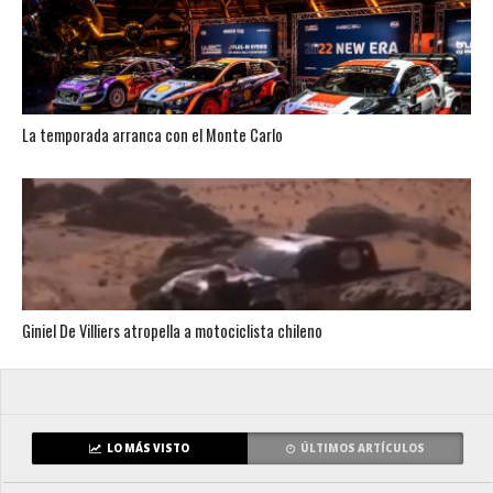
La temporada arranca con el Monte Carlo
Giniel De Villiers atropella a motociclista chileno
LO MÁS VISTO
ÚLTIMOS ARTÍCULOS