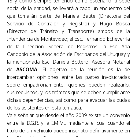
19 y como siempre teniendo como escenario la sede
social de la entidad, se llevará a cabo un encuentro del
que tomarán parte de Mariela Baute (Directora del
Servicio de Contralor y Registro) y Hugo Bosca
(Director de Tránsito y Transporte) ambos de la
Intendencia de Montevideo; el Esc. Fernando Echeverría
de la Dirección General de Registros, la Esc. Ana
Canobbio de la Asociación de Escribanos del Uruguay y
la mencionada Esc. Daniela Bottero, Asesora Notarial
de
ASCOMA
. El objetivo de la reunión es la de
intercambiar opiniones entre las partes involucradas
sobre empadronamiento, quiénes pueden realizarlo,
sus requisitos, y los trámites que se deben cumplir ante
dichas dependencias, así como para evacuar las dudas
de los asistentes en esta temática.
Vale señalar que desde el año 2009 existe un convenio
entre la D.G.R. y la I.M.M., mediante el cual cuando el
título de un vehículo quede inscripto definitivamente en