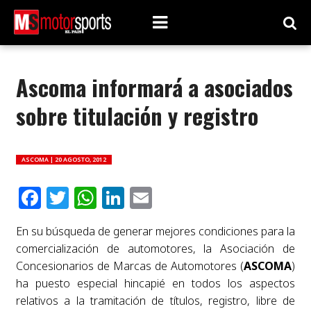
Ascoma informará a asociados
sobre titulación y registro
ASCOMA |
20 AGOSTO, 2012
Facebook
Twitter
WhatsApp
LinkedIn
Email
En su búsqueda de generar mejores condiciones para la
comercialización de automotores, la Asociación de
Concesionarios de Marcas de Automotores (
ASCOMA
)
ha puesto especial hincapié en todos los aspectos
relativos a la tramitación de títulos, registro, libre de