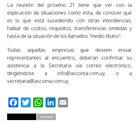
La reunión del próximo 21 tiene que ver con la
explicación de situaciones como ésta, de conocer qué
es lo que está sucediendo con otras intendencias,
hablar de costos, requisitos, transferencias omitidas y
hasta de la situación de los llamados “medio títulos”.
Todas aquellas empresas que deseen enviar
representantes al encuentro, deberán confirmar su
asistencia a la Secretaría vía correo electrónico,
dirigiéndose a
info@ascoma.com.uy
, o a
secretaria@ascoma.com.uy
Facebook
Twitter
WhatsApp
LinkedIn
Email
RELATED ITEMS
ASCOMA