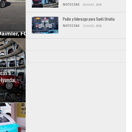
NOTICIAS
24 JULIO, 2026
Podio y liderazgo para Santi Urrutia
NOTICIAS
12 JULIO, 2026
cas a
 Hyundai,