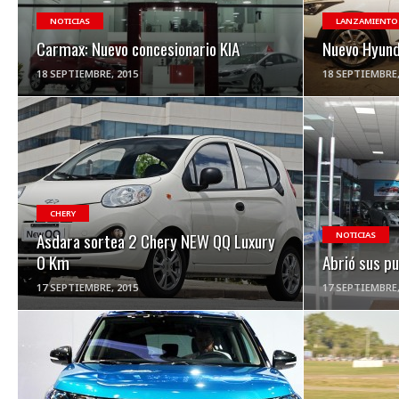
NOTICIAS
LANZAMIENTO
Carmax: Nuevo concesionario KIA
Nuevo Hyund
18 SEPTIEMBRE, 2015
18 SEPTIEMBRE,
VER NOTA
CHERY
Asdara sortea 2 Chery NEW QQ Luxury
NOTICIAS
0 Km
Abrió sus pu
17 SEPTIEMBRE, 2015
17 SEPTIEMBRE,
VER NOTA