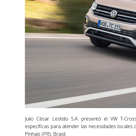
Julio César Lestido S.A. presentó el VW T-Cross
específicas para atender las necesidades locale
Pinhais (PR), Brasil.