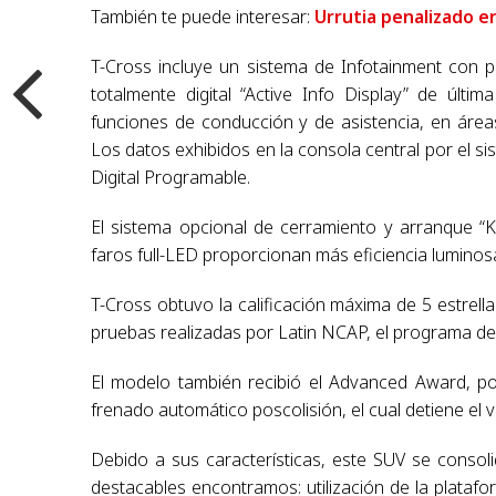
También te puede interesar:
Urrutia penalizado e
T-Cross incluye un sistema de Infotainment con 
totalmente digital “Active Info Display” de últi
funciones de conducción y de asistencia, en área
Los datos exhibidos en la consola central por el s
Digital Programable.
El sistema opcional de cerramiento y arranque “
faros full-LED proporcionan más eficiencia luminos
T-Cross obtuvo la calificación máxima de 5 estrella
pruebas realizadas por Latin NCAP, el programa de 
El modelo también recibió el Advanced Award, por
frenado automático poscolisión, el cual detiene el 
Debido a sus características, este SUV se conso
destacables encontramos: utilización de la platafo