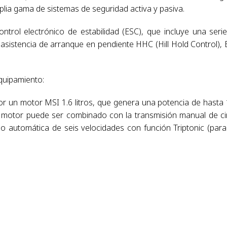
mplia gama de sistemas de seguridad activa y pasiva.
ntrol electrónico de estabilidad (ESC), que incluye una seri
 asistencia de arranque en pendiente HHC (Hill Hold Control),
equipamiento:
por un motor MSI 1.6 litros, que genera una potencia de hasta
 motor puede ser combinado con la transmisión manual de c
 o automática de seis velocidades con función Triptonic (para