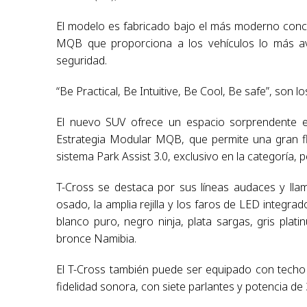
El modelo es fabricado bajo el más moderno conc
MQB que proporciona a los vehículos lo más a
seguridad.
“Be Practical, Be Intuitive, Be Cool, Be safe”, son l
El nuevo SUV ofrece un espacio sorprendente e
Estrategia Modular MQB, que permite una gran fle
sistema Park Assist 3.0, exclusivo en la categoría, 
T-Cross se destaca por sus líneas audaces y llama
osado, la amplia rejilla y los faros de LED integr
blanco puro, negro ninja, plata sargas, gris plat
bronce Namibia.
El T-Cross también puede ser equipado con techo 
fidelidad sonora, con siete parlantes y potencia de