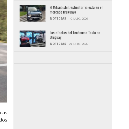
El Mitsubishi Destinator ya está en el
mercado uruguayo
NOTICIAS
10 JULIO, 2026
Los efectos del fenómeno Tesla en
Uruguay
NOTICIAS
24 JULIO, 2026
icas
 dos