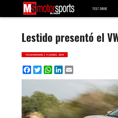
TEST DRIVE
Lestido presentó el V
VOLKSWAGEN |
11 JUNIO, 2019
Facebook
Twitter
WhatsApp
LinkedIn
Email