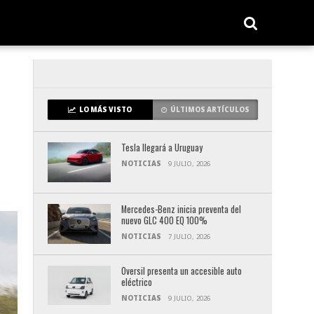
LO MÁS VISTO
ÚLTIMOS ARTÍCULOS
Tesla llegará a Uruguay
NOTICIAS
9 JULIO, 2026
Mercedes-Benz inicia preventa del
nuevo GLC 400 EQ 100%
NOTICIAS
7 JULIO, 2026
Oversil presenta un accesible auto
eléctrico
NOTICIAS
9 JULIO, 2026