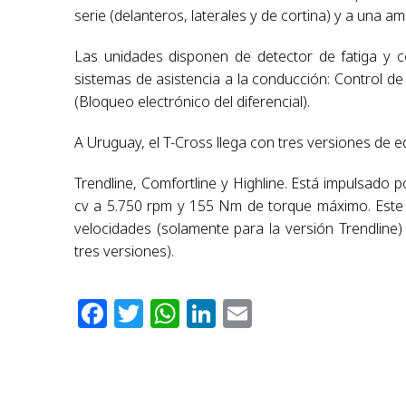
serie (delanteros, laterales y de cortina) y a una a
Las unidades disponen de detector de fatiga y co
sistemas de asistencia a la conducción: Control de
(Bloqueo electrónico del diferencial).
A Uruguay, el T-Cross llega con tres versiones de 
Trendline, Comfortline y Highline. Está impulsado 
cv a 5.750 rpm y 155 Nm de torque máximo. Este
velocidades (solamente para la versión Trendline)
tres versiones).
Facebook
Twitter
WhatsApp
LinkedIn
Email