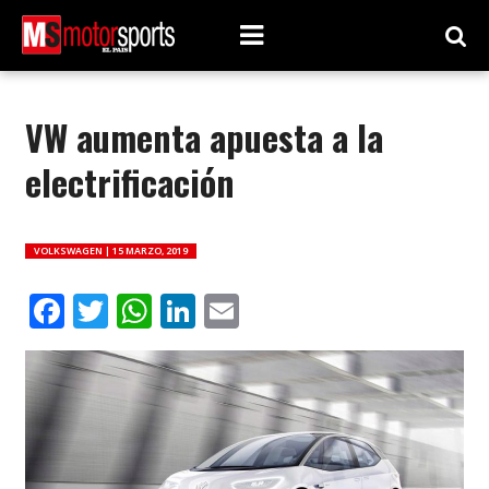
VW aumenta apuesta a la
electrificación
VOLKSWAGEN |
15 MARZO, 2019
Facebook
Twitter
WhatsApp
LinkedIn
Email