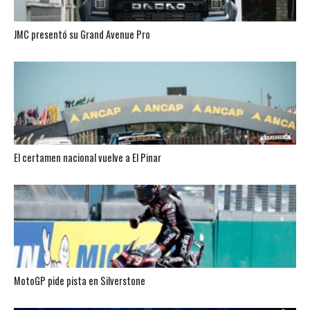
JMC presentó su Grand Avenue Pro
El certamen nacional vuelve a El Pinar
MotoGP pide pista en Silverstone