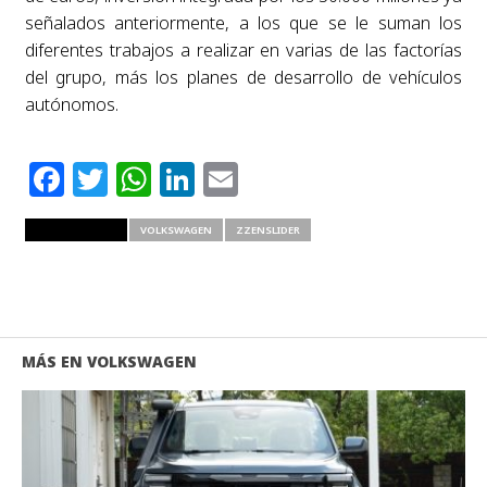
señalados anteriormente, a los que se le suman los
diferentes trabajos a realizar en varias de las factorías
del grupo, más los planes de desarrollo de vehículos
autónomos.
Facebook
Twitter
WhatsApp
LinkedIn
Email
RELATED ITEMS
VOLKSWAGEN
ZZENSLIDER
MÁS EN VOLKSWAGEN