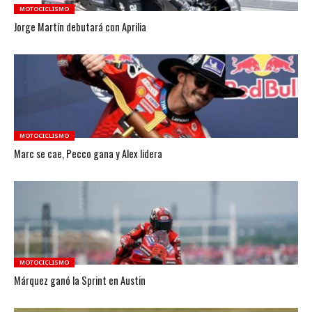
MOTOCICLISMO
Jorge Martín debutará con Aprilia
MOTOCICLISMO
Marc se cae, Pecco gana y Alex lidera
MOTOCICLISMO
Márquez ganó la Sprint en Austin