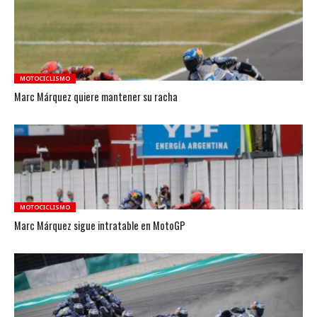
MOTOCICLISMO
Marc Márquez quiere mantener su racha
MOTOCICLISMO
Marc Márquez sigue intratable en MotoGP