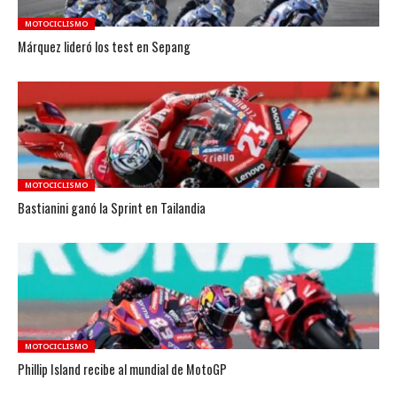
MOTOCICLISMO
Márquez lideró los test en Sepang
MOTOCICLISMO
Bastianini ganó la Sprint en Tailandia
MOTOCICLISMO
Phillip Island recibe al mundial de MotoGP