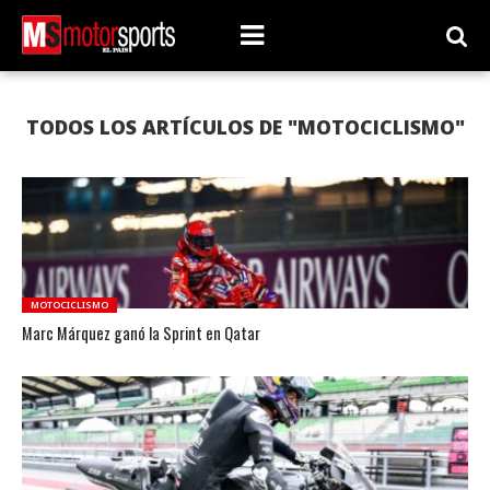
TODOS LOS ARTÍCULOS DE "MOTOCICLISMO"
MOTOCICLISMO
Marc Márquez ganó la Sprint en Qatar