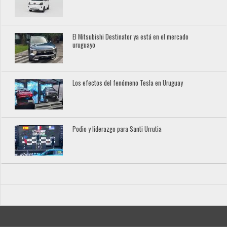
El Mitsubishi Destinator ya está en el mercado
uruguayo
Los efectos del fenómeno Tesla en Uruguay
Podio y liderazgo para Santi Urrutia