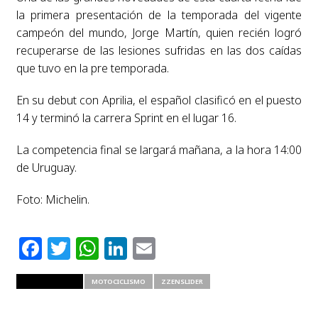
la primera presentación de la temporada del vigente
campeón del mundo, Jorge Martín, quien recién logró
recuperarse de las lesiones sufridas en las dos caídas
que tuvo en la pre temporada.
En su debut con Aprilia, el español clasificó en el puesto
14 y terminó la carrera Sprint en el lugar 16.
La competencia final se largará mañana, a la hora 14:00
de Uruguay.
Foto: Michelin.
Facebook
Twitter
WhatsApp
LinkedIn
Email
RELATED ITEMS
MOTOCICLISMO
ZZENSLIDER