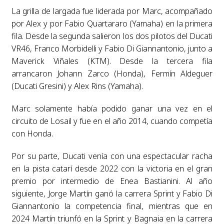
La grilla de largada fue liderada por Marc, acompañado
por Alex y por Fabio Quartararo (Yamaha) en la primera
fila. Desde la segunda salieron los dos pilotos del Ducati
VR46, Franco Morbidelli y Fabio Di Giannantonio, junto a
Maverick Viñales (KTM). Desde la tercera fila
arrancaron Johann Zarco (Honda), Fermín Aldeguer
(Ducati Gresini) y Alex Rins (Yamaha).
Marc solamente había podido ganar una vez en el
circuito de Losail y fue en el año 2014, cuando competía
con Honda.
Por su parte, Ducati venía con una espectacular racha
en la pista catarí desde 2022 con la victoria en el gran
premio por intermedio de Enea Bastianini. Al año
siguiente, Jorge Martín ganó la carrera Sprint y Fabio Di
Giannantonio la competencia final, mientras que en
2024 Martín triunfó en la Sprint y Bagnaia en la carrera