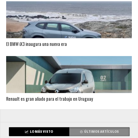
El BMW iX3 inaugura una nueva era
Renault es gran aliado para el trabajo en Uruguay
LO MÁS VISTO
ÚLTIMOS ARTÍCULOS