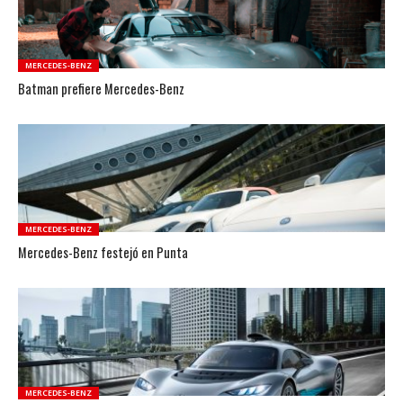
MERCEDES-BENZ
Batman prefiere Mercedes-Benz
MERCEDES-BENZ
Mercedes-Benz festejó en Punta
MERCEDES-BENZ