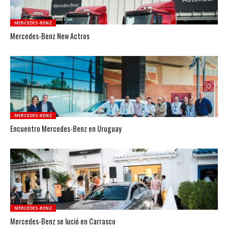
MERCEDES-BENZ
Mercedes-Benz New Actros
MERCEDES-BENZ
Encuentro Mercedes-Benz en Uruguay
MERCEDES-BENZ
Mercedes-Benz se lució en Carrasco