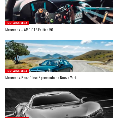
MERCEDES-BENZ
Mercedes – AMG GT3 Edition 50
MERCEDES-BENZ
Mercedes-Benz Clase E premiado en Nueva York