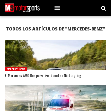
TODOS LOS ARTÍCULOS DE "MERCEDES-BENZ"
MERCEDES-BENZ
El Mercedes-AMG One pulverizó récord en Nürburgring