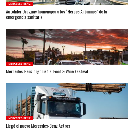
MERCEDES-BENZ
Autolider Uruguay homenajea a los “Héroes Anónimos” de la
emergencia sanitaria
MERCEDES-BENZ
Mercedes-Benz organizó el Food & Wine Festival
MERCEDES-BENZ
Llegó el nuevo Mercedes-Benz Actros