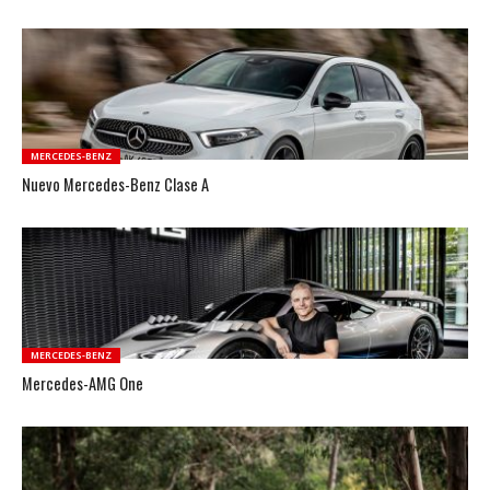
MERCEDES-BENZ
Nuevo Mercedes-Benz Clase A
MERCEDES-BENZ
Mercedes-AMG One