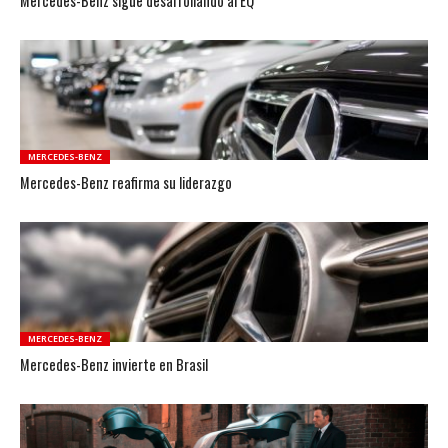
Mercedes-Benz sigue desarrollando al EQ
MERCEDES-BENZ
Mercedes-Benz reafirma su liderazgo
MERCEDES-BENZ
Mercedes-Benz invierte en Brasil