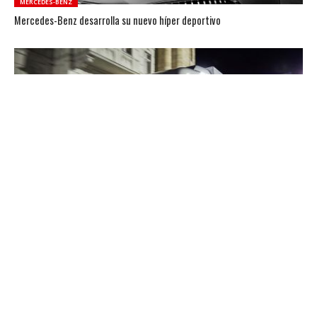
MERCEDES-BENZ
Mercedes-Benz desarrolla su nuevo híper deportivo
CAMIÓN ELÉCTRICO
Mercedes-Benz pone en ruta su camión eléctrico
MERCEDES-BENZ
Mercedes-Benz cerró un año estupendo