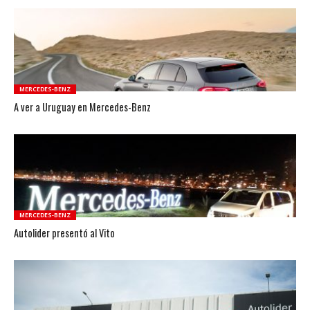
MERCEDES-BENZ
A ver a Uruguay en Mercedes-Benz
MERCEDES-BENZ
Autolider presentó al Vito