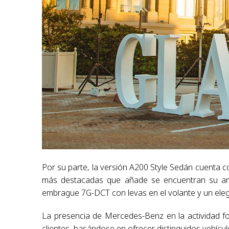
Por su parte, la versión A200 Style Sedán cuenta co
más destacadas que añade se encuentran su amp
embrague 7G-DCT con levas en el volante y un eleg
La presencia de Mercedes-Benz en la actividad f
clientes, basándose en ofrecer distinguidos vehículo