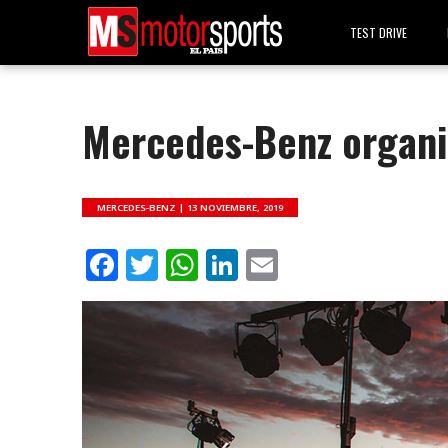
TEST DRIVE
Mercedes-Benz organiz
MERCEDES-BENZ |
13 NOVIEMBRE, 2019
Facebook
Twitter
WhatsApp
LinkedIn
Email