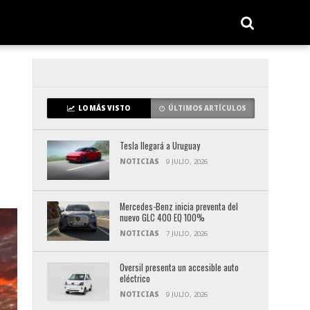
LO MÁS VISTO
ÚLTIMOS ARTÍCULOS
Tesla llegará a Uruguay
NOTICIAS
9 JULIO, 2026
Mercedes-Benz inicia preventa del
nuevo GLC 400 EQ 100%
NOTICIAS
7 JULIO, 2026
Oversil presenta un accesible auto
eléctrico
NOTICIAS
9 JULIO, 2026