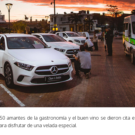
0 amantes de la gastronomía y el buen vino se dieron cita e
ra disfrutar de una velada especial.