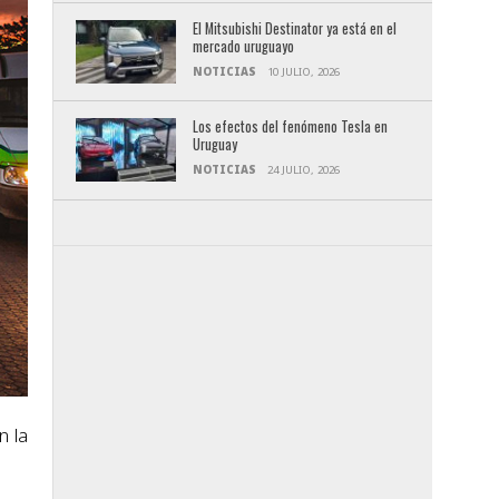
El Mitsubishi Destinator ya está en el
mercado uruguayo
NOTICIAS
10 JULIO, 2026
Los efectos del fenómeno Tesla en
Uruguay
NOTICIAS
24 JULIO, 2026
n la