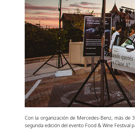
Con la organización de Mercedes-Benz, más de 35
segunda edición del evento Food & Wine Festival pa