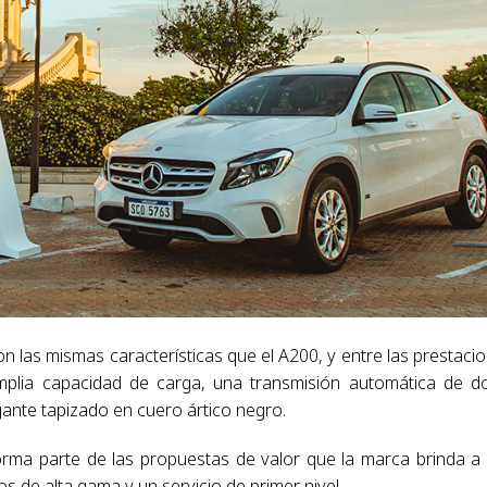
n las mismas características que el A200, y entre las prestaci
lia capacidad de carga, una transmisión automática de d
ante tapizado en cuero ártico negro.
orma parte de las propuestas de valor que la marca brinda a
s de alta gama y un servicio de primer nivel.