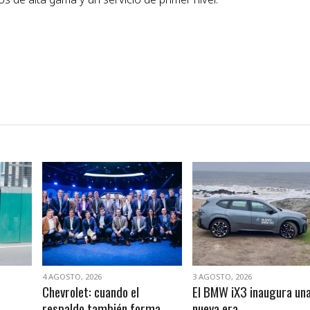
VER NOTA
VER NOTA
4 AGOSTO, 2026
3 AGOSTO, 2026
Chevrolet: cuando el
El BMW iX3 inaugura un
respaldo también forma
nueva era