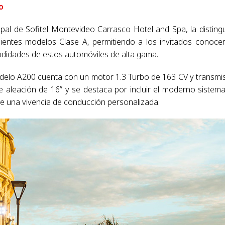
o
ipal de Sofitel Montevideo Carrasco Hotel and Spa, la disting
entes modelos Clase A, permitiendo a los invitados conoce
modidades de estos automóviles de alta gama.
odelo A200 cuenta con un motor 1.3 Turbo de 163 CV y transmi
e aleación de 16” y se destaca por incluir el moderno sistem
de una vivencia de conducción personalizada.