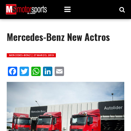
Mercedes-Benz New Actros
MERCEDES-BENZ |
27 MARZO, 2019
Facebook
Twitter
WhatsApp
LinkedIn
Email