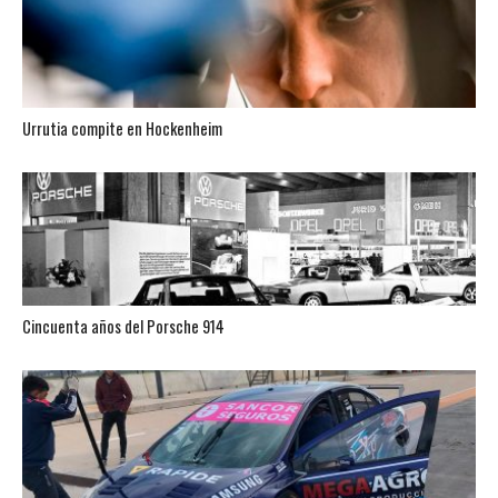
Urrutia compite en Hockenheim
Cincuenta años del Porsche 914