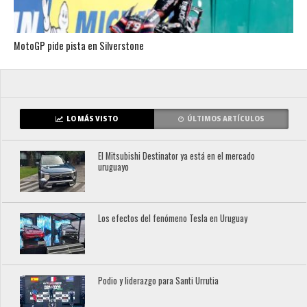
MotoGP pide pista en Silverstone
LO MÁS VISTO
ÚLTIMOS ARTÍCULOS
El Mitsubishi Destinator ya está en el mercado
uruguayo
Los efectos del fenómeno Tesla en Uruguay
Podio y liderazgo para Santi Urrutia