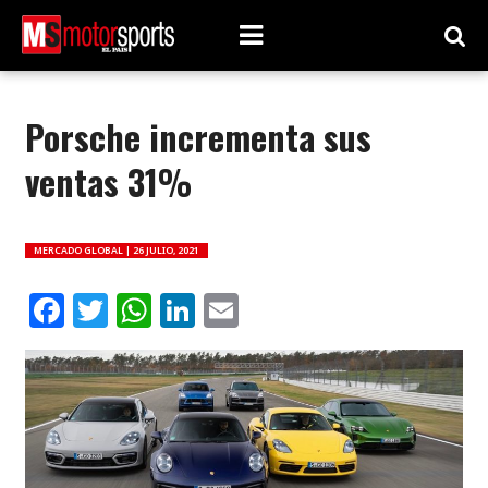
Porsche incrementa sus
ventas 31%
MERCADO GLOBAL |
26 JULIO, 2021
Facebook
Twitter
WhatsApp
LinkedIn
Email