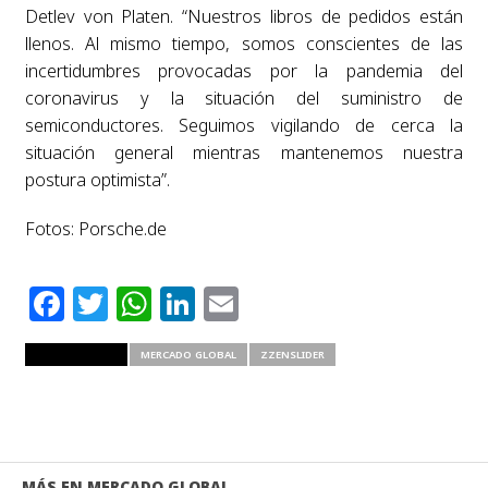
Detlev von Platen. “Nuestros libros de pedidos están
llenos. Al mismo tiempo, somos conscientes de las
incertidumbres provocadas por la pandemia del
coronavirus y la situación del suministro de
semiconductores. Seguimos vigilando de cerca la
situación general mientras mantenemos nuestra
postura optimista”.
Fotos: Porsche.de
Facebook
Twitter
WhatsApp
LinkedIn
Email
RELATED ITEMS
MERCADO GLOBAL
ZZENSLIDER
MÁS EN MERCADO GLOBAL