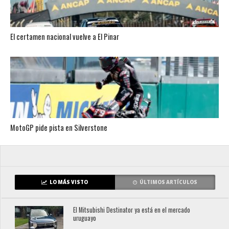
El certamen nacional vuelve a El Pinar
MotoGP pide pista en Silverstone
LO MÁS VISTO
ÚLTIMOS ARTÍCULOS
El Mitsubishi Destinator ya está en el mercado
uruguayo