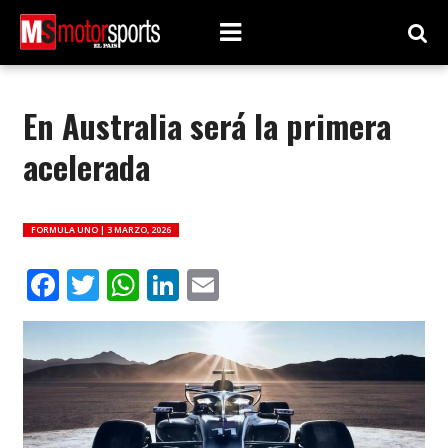
En Australia será la primera
acelerada
FORMULA UNO |
3 MARZO, 2026
Facebook
Twitter
WhatsApp
LinkedIn
Email