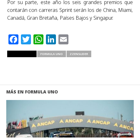
Por su parte, este año los seis grandes premios que
contarán con carreras Sprint serán los de China, Miami,
Canadá, Gran Bretaña, Países Bajos y Singapur.
Facebook
Twitter
WhatsApp
LinkedIn
Email
RELATED ITEMS
FORMULA UNO
ZZENSLIDER
MÁS EN FORMULA UNO