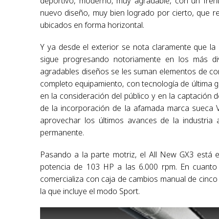
deportivo, moderno, muy agradable, con un fren
nuevo diseño, muy bien logrado por cierto, que 
ubicados en forma horizontal.
Y ya desde el exterior se nota claramente que la
sigue progresando notoriamente en los más d
agradables diseños se les suman elementos de conf
completo equipamiento, con tecnología de última
en la consideración del público y en la captación 
de la incorporación de la afamada marca sueca V
aprovechar los últimos avances de la industria 
permanente.
Pasando a la parte motriz, el All New GX3 está 
potencia de 103 HP a las 6.000 rpm. En cuanto 
comercializa con caja de cambios manual de cinc
la que incluye el modo Sport.