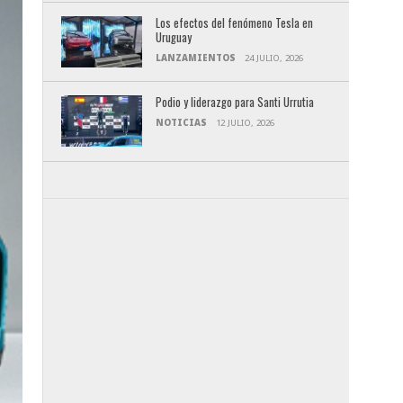
Los efectos del fenómeno Tesla en
Uruguay
LANZAMIENTOS
24 JULIO, 2026
Podio y liderazgo para Santi Urrutia
NOTICIAS
12 JULIO, 2026