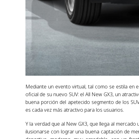
Mediante un evento virtual, tal como se estila en
oficial de su nuevo SUV: el All New GX3, un atract
buena porción del apetecido segmento de los SUV
es cada vez más atractivo para los usuarios.
Y la verdad que al New GX3, que llega al mercado u
ilusionarse con lograr una buena captación de mer