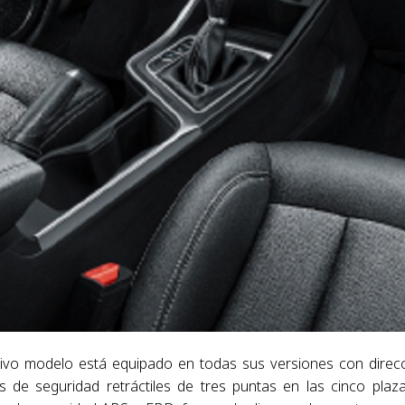
ctivo modelo está equipado en todas sus versiones con direc
es de seguridad retráctiles de tres puntas en las cinco plaz