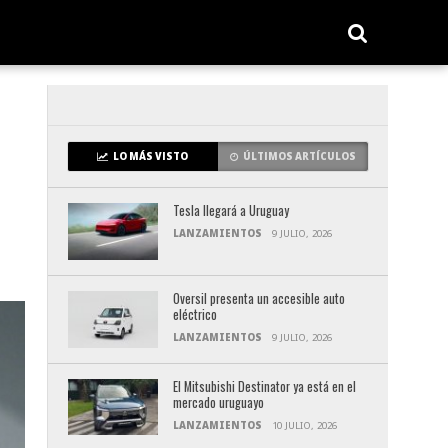
LO MÁS VISTO
ÚLTIMOS ARTÍCULOS
Tesla llegará a Uruguay
LANZAMIENTOS
9 JULIO, 2026
Oversil presenta un accesible auto
eléctrico
LANZAMIENTOS
9 JULIO, 2026
El Mitsubishi Destinator ya está en el
mercado uruguayo
LANZAMIENTOS
10 JULIO, 2026