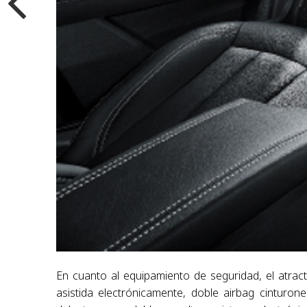
En cuanto al equipamiento de seguridad, el atra
asistida electrónicamente, doble airbag cinturon