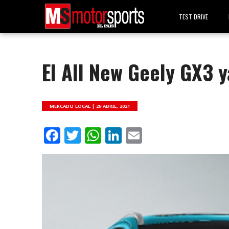
TEST DRIVE
El All New Geely GX3 
MERCADO LOCAL |
29 ABRIL, 2021
Facebook
Twitter
WhatsApp
LinkedIn
Email