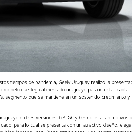
 estos tiempos de pandemia, Geely Uruguay realizó la presenta
ivo modelo que llega al mercado uruguayo para intentar captar
s, segmento que se mantiene en un sostenido crecimiento y
ruguayo en tres versiones, GB, GC y GF, no le faltan motivos 
cado, para lo cual se presenta con un atractivo diseño, elega